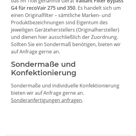
das im Titel genannte Gerät
Vaillant Filter Bypass
G4 für recoVair 275 und 350
. Es handelt sich um
einen Originalfilter – sämtliche Marken- und
Produktbezeichnungen sind Eigentum des
jeweiligen Geräteherstellers (Originalhersteller)
und dienen hier ausschließlich der Zuordnung.
Sollten Sie ein Sondermaß benötigen, bieten wir
auf Anfrage gerne an.
Sondermaße und
Konfektionierung
Sondermaße und individuelle Konfektionierung
bieten wir auf Anfrage gerne an.
Sonderanfertigungen anfragen
.