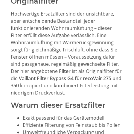
Originalfilter
Hochwertige Ersatzfilter sind der unsichtbare,
aber entscheidende Bestandteil jeder
funktionierenden Wohnraumlüftung – dieser
Filter erfüllt diese Aufgabe verlässlich. Eine
Wohnraumlüftung mit Wärmerückgewinnung
sorgt für gleichmäßige Frischluft, ohne dass Sie
Fenster öffnen müssen – Voraussetzung dafür
sind passgenaue, regelmäßig gewechselte Filter.
Der hier angebotene
Filter
ist als Originalfilter für
die
Vaillant Filter Bypass G4 für recoVair 275 und
350
konzipiert und kombiniert Filterleistung mit
niedrigem Druckverlust.
Warum dieser Ersatzfilter
Exakt passend für das Gerätemodell
Effiziente Filterung von Feinstaub bis Pollen
Umweltfreundliche Verpackung und