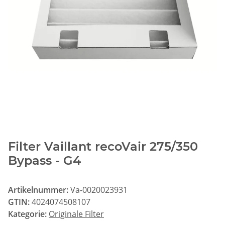
Filter Vaillant recoVair 275/350
Bypass - G4
Artikelnummer:
Va-0020023931
GTIN:
4024074508107
Kategorie:
Originale Filter