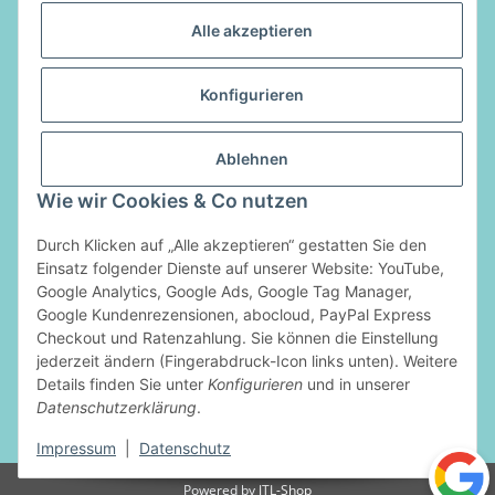
Alle akzeptieren
Informationen
Konfigurieren
Gesetzliche Informationen
Ablehnen
Vertrag widerrufen
Wie wir Cookies & Co nutzen
Durch Klicken auf „Alle akzeptieren“ gestatten Sie den
Zahlungsarten
Einsatz folgender Dienste auf unserer Website: YouTube,
Google Analytics, Google Ads, Google Tag Manager,
Google Kundenrezensionen, abocloud, PayPal Express
Checkout und Ratenzahlung. Sie können die Einstellung
jederzeit ändern (Fingerabdruck-Icon links unten). Weitere
Details finden Sie unter
Konfigurieren
und in unserer
Datenschutzerklärung
.
* Alle Preise inkl. gesetzlicher USt., zzgl.
Versand
Impressum
|
Datenschutz
Powered by
JTL-Shop