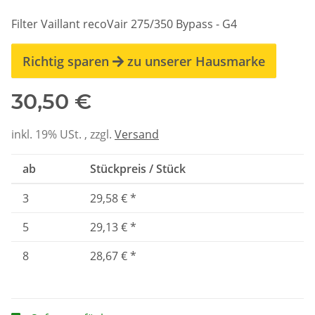
Filter Vaillant recoVair 275/350 Bypass - G4
Richtig sparen
zu unserer Hausmarke
30,50 €
inkl. 19% USt. , zzgl.
Versand
ab
Stückpreis / Stück
3
29,58 €
*
5
29,13 €
*
8
28,67 €
*