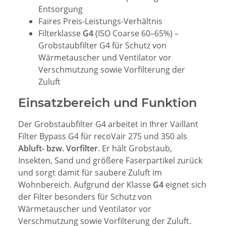
Entsorgung
Faires Preis-Leistungs-Verhältnis
Filterklasse
G4
(ISO Coarse 60–65%) –
Grobstaubfilter G4 für Schutz von
Wärmetauscher und Ventilator vor
Verschmutzung sowie Vorfilterung der
Zuluft
Einsatzbereich und Funktion
Der Grobstaubfilter G4 arbeitet in Ihrer Vaillant
Filter Bypass G4 für recoVair 275 und 350 als
Abluft- bzw. Vorfilter
. Er hält Grobstaub,
Insekten, Sand und größere Faserpartikel zurück
und sorgt damit für saubere Zuluft im
Wohnbereich. Aufgrund der Klasse
G4
eignet sich
der Filter besonders für Schutz von
Wärmetauscher und Ventilator vor
Verschmutzung sowie Vorfilterung der Zuluft.