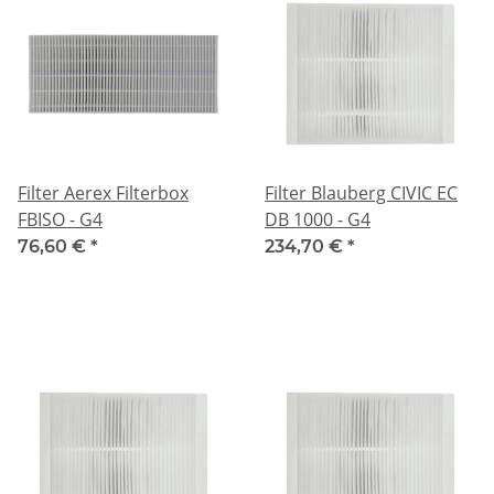
Filter Aerex Filterbox
Filter Blauberg CIVIC EC
FBISO - G4
DB 1000 - G4
76,60 €
*
234,70 €
*