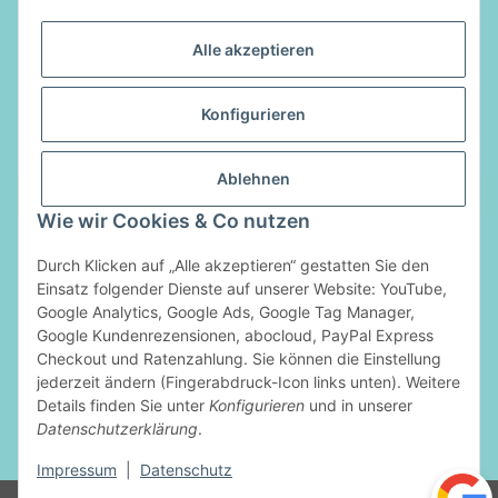
Alle akzeptieren
Informationen
Konfigurieren
Gesetzliche Informationen
Ablehnen
Vertrag widerrufen
Wie wir Cookies & Co nutzen
Zahlungsarten
Durch Klicken auf „Alle akzeptieren“ gestatten Sie den
Einsatz folgender Dienste auf unserer Website: YouTube,
Google Analytics, Google Ads, Google Tag Manager,
Google Kundenrezensionen, abocloud, PayPal Express
Checkout und Ratenzahlung. Sie können die Einstellung
jederzeit ändern (Fingerabdruck-Icon links unten). Weitere
Details finden Sie unter
Konfigurieren
und in unserer
Datenschutzerklärung
.
* Alle Preise inkl. gesetzlicher USt., zzgl.
Versand
Impressum
|
Datenschutz