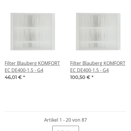
Filter Blauberg KOMFORT
Filter Blauberg KOMFORT
EC DE400-1.5 - G4
EC DE400-1.5 - G4
46,01 €
*
100,50 €
*
Artikel 1 - 20 von 87