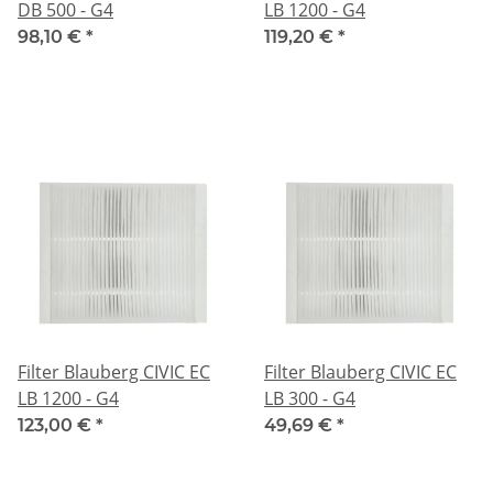
DB 500 - G4
LB 1200 - G4
98,10 €
*
119,20 €
*
Filter Blauberg CIVIC EC
Filter Blauberg CIVIC EC
LB 1200 - G4
LB 300 - G4
123,00 €
*
49,69 €
*