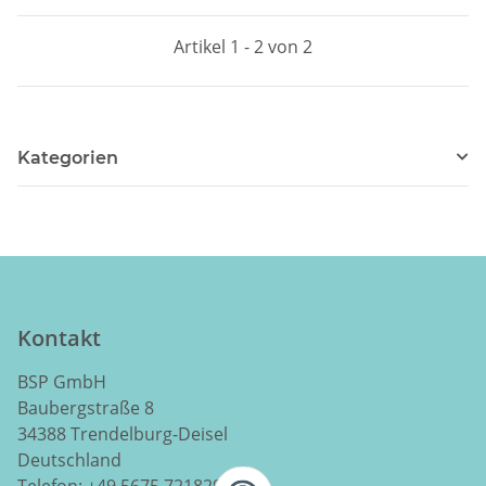
Artikel 1 - 2 von 2
Kategorien
Kontakt
BSP GmbH
Baubergstraße 8
34388 Trendelburg-Deisel
Deutschland
Telefon:
+49 5675 7218290