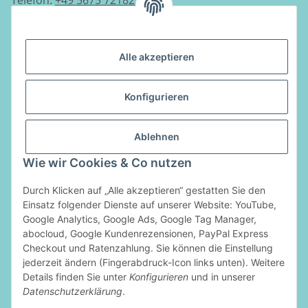
E-Mail:
info@luftladen.de
Alle akzeptieren
Informationen
Konfigurieren
Gesetzliche Informationen
Ablehnen
Vertrag widerrufen
Wie wir Cookies & Co nutzen
Zahlungsarten
Durch Klicken auf „Alle akzeptieren“ gestatten Sie den
Einsatz folgender Dienste auf unserer Website: YouTube,
Google Analytics, Google Ads, Google Tag Manager,
abocloud, Google Kundenrezensionen, PayPal Express
Checkout und Ratenzahlung. Sie können die Einstellung
jederzeit ändern (Fingerabdruck-Icon links unten). Weitere
Details finden Sie unter
Konfigurieren
und in unserer
Datenschutzerklärung
.
* Alle Preise inkl. gesetzlicher USt., zzgl.
Versand