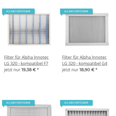
ALS ABO VERFÜGBAR
ALS ABO VERFÜGBAR
Filter für Alpha Innotec
Filter für Alpha Innotec
LG 320 - kompatibel F7
LG 320 - kompatibel G4
jetzt nur
jetzt nur
19,38 €
*
18,90 €
*
ALS ABO VERFÜGBAR
ALS ABO VERFÜGBAR