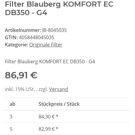
Filter Blauberg KOMFORT EC
DB350 - G4
Artikelnummer:
Bl-8045035
GTIN:
4058448045035
Kategorie:
Originale Filter
Filter Blauberg KOMFORT EC DB350 - G4
86,91 €
inkl. 19% USt. , zzgl.
Versand
ab
Stückpreis / Stück
3
84,30 €
*
5
82,99 €
*