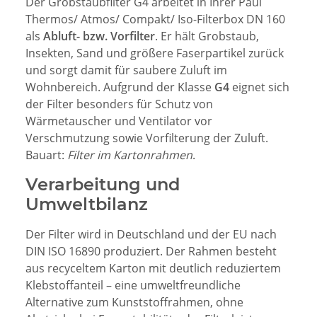
Der Grobstaubfilter G4 arbeitet in Ihrer Paul
Thermos/ Atmos/ Compakt/ Iso-Filterbox DN 160
als
Abluft- bzw. Vorfilter
. Er hält Grobstaub,
Insekten, Sand und größere Faserpartikel zurück
und sorgt damit für saubere Zuluft im
Wohnbereich. Aufgrund der Klasse
G4
eignet sich
der Filter besonders für Schutz von
Wärmetauscher und Ventilator vor
Verschmutzung sowie Vorfilterung der Zuluft.
Bauart:
Filter im Kartonrahmen
.
Verarbeitung und
Umweltbilanz
Der Filter wird in Deutschland und der EU nach
DIN ISO 16890 produziert. Der Rahmen besteht
aus recyceltem Karton mit deutlich reduziertem
Klebstoffanteil – eine umweltfreundliche
Alternative zum Kunststoffrahmen, ohne