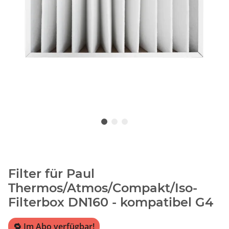
Filter für Paul
Thermos/Atmos/Compakt/Iso-
Filterbox DN160 - kompatibel G4
🔁 Im Abo verfügbar!