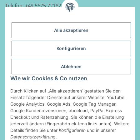
Telefon:
+49 5675 7218290
E-Mail:
info@luftladen.de
Alle akzeptieren
Informationen
Konfigurieren
Gesetzliche Informationen
Ablehnen
Vertrag widerrufen
Wie wir Cookies & Co nutzen
Durch Klicken auf „Alle akzeptieren“ gestatten Sie den
Zahlungsarten
Einsatz folgender Dienste auf unserer Website: YouTube,
Google Analytics, Google Ads, Google Tag Manager,
Google Kundenrezensionen, abocloud, PayPal Express
Checkout und Ratenzahlung. Sie können die Einstellung
jederzeit ändern (Fingerabdruck-Icon links unten). Weitere
Details finden Sie unter
Konfigurieren
und in unserer
Datenschutzerklärung
.