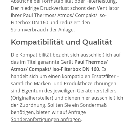
Abstriche bei Formstabilität oder Filterleistung.
Der niedrige Druckverlust schont den Ventilator
Ihrer Paul Thermos/ Atmos/ Compakt/ Iso-
Filterbox DN 160 und reduziert den
Stromverbrauch der Anlage.
Kompatibilität und Qualität
Die Kompatibilität bezieht sich ausschließlich auf
das im Titel genannte Gerät
Paul Thermos/
Atmos/ Compakt/ Iso-Filterbox DN 160
. Es
handelt sich um einen kompatiblen Ersatzfilter –
sämtliche Marken- und Produktbezeichnungen
sind Eigentum des jeweiligen Geräteherstellers
(Originalhersteller) und dienen hier ausschließlich
der Zuordnung. Sollten Sie ein Sondermaß
benötigen, bieten wir auf Anfrage
Sonderanfertigungen anfragen
.