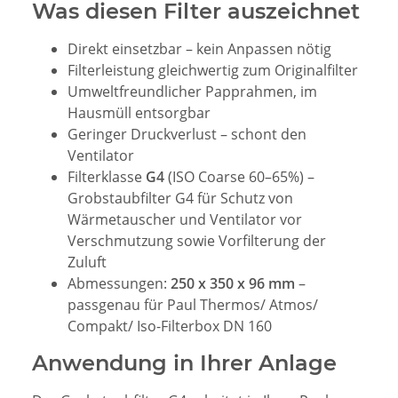
Was diesen Filter auszeichnet
Direkt einsetzbar – kein Anpassen nötig
Filterleistung gleichwertig zum Originalfilter
Umweltfreundlicher Papprahmen, im
Hausmüll entsorgbar
Geringer Druckverlust – schont den
Ventilator
Filterklasse
G4
(ISO Coarse 60–65%) –
Grobstaubfilter G4 für Schutz von
Wärmetauscher und Ventilator vor
Verschmutzung sowie Vorfilterung der
Zuluft
Abmessungen:
250 x 350 x 96 mm
–
passgenau für Paul Thermos/ Atmos/
Compakt/ Iso-Filterbox DN 160
Anwendung in Ihrer Anlage