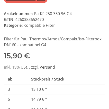
Artikelnummer:
Pa-KF-250-350-96-G4
GTIN:
4260383652470
Kategorie:
Kompatible Filter
Filter für Paul Thermos/Atmos/Compakt/Iso-Filterbox
DN160 - kompatibel G4
15,90 €
inkl. 19% USt. , zzgl.
Versand
ab
Stückpreis / Stück
3
15,10 €
*
5
14,79 €
*