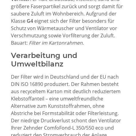
größere Faserpartikel zurück und sorgt damit für
saubere Zuluft im Wohnbereich. Aufgrund der
Klasse
G4
eignet sich der Filter besonders für
Schutz von Wärmetauscher und Ventilator vor
Verschmutzung sowie Vorfilterung der Zuluft.
Bauart:
Filter im Kartonrahmen
.
Verarbeitung und
Umweltbilanz
Der Filter wird in Deutschland und der EU nach
DIN ISO 16890 produziert. Der Rahmen besteht
aus recyceltem Karton mit deutlich reduziertem
Klebstoffanteil – eine umweltfreundliche
Alternative zum Kunststoffrahmen, ohne
Abstriche bei Formstabilität oder Filterleistung.
Der niedrige Druckverlust schont den Ventilator
Ihrer Zehnder ComfoFond-L 350/550 eco und
reduziert den Stromverbrauch der Anlage.