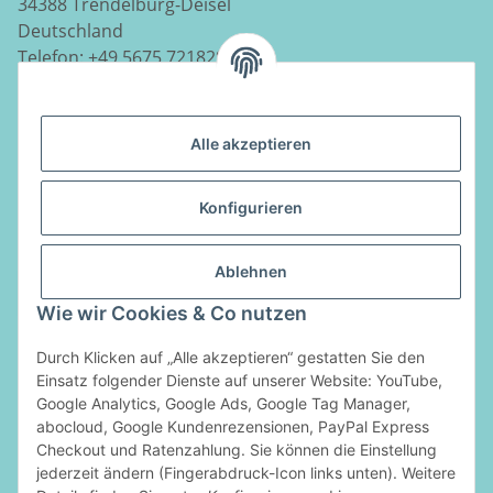
34388 Trendelburg-Deisel
Deutschland
Telefon:
+49 5675 7218290
E-Mail:
info@luftladen.de
Alle akzeptieren
Informationen
Konfigurieren
Gesetzliche Informationen
Ablehnen
Vertrag widerrufen
Wie wir Cookies & Co nutzen
Durch Klicken auf „Alle akzeptieren“ gestatten Sie den
Zahlungsarten
Einsatz folgender Dienste auf unserer Website: YouTube,
Google Analytics, Google Ads, Google Tag Manager,
abocloud, Google Kundenrezensionen, PayPal Express
Checkout und Ratenzahlung. Sie können die Einstellung
jederzeit ändern (Fingerabdruck-Icon links unten). Weitere