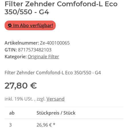
Filter Zehnder Comfofond-L Eco
350/550 - G4
🔁 Im Abo verfügbar!
Artikelnummer:
Ze-400100065
GTIN:
8717573482103
Kategorie:
Originale Filter
Filter Zehnder Comfofond-L Eco 350/550 - G4
27,80 €
inkl. 19% USt. , zzgl.
Versand
ab
Stückpreis / Stück
3
26,96 €
*