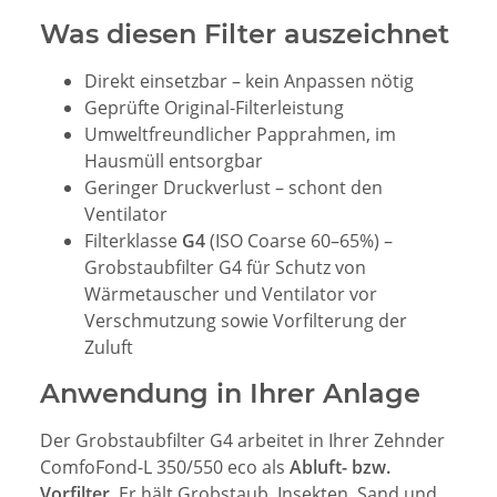
Was diesen Filter auszeichnet
Direkt einsetzbar – kein Anpassen nötig
Geprüfte Original-Filterleistung
Umweltfreundlicher Papprahmen, im
Hausmüll entsorgbar
Geringer Druckverlust – schont den
Ventilator
Filterklasse
G4
(ISO Coarse 60–65%) –
Grobstaubfilter G4 für Schutz von
Wärmetauscher und Ventilator vor
Verschmutzung sowie Vorfilterung der
Zuluft
Anwendung in Ihrer Anlage
Der Grobstaubfilter G4 arbeitet in Ihrer Zehnder
ComfoFond-L 350/550 eco als
Abluft- bzw.
Vorfilter
. Er hält Grobstaub, Insekten, Sand und