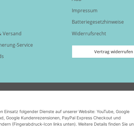
Impressum
Batteriegesetzhinweise
& Versand
Widerrufsrecht
nnerung-Service
Vertrag widerrufen
ds
den Einsatz folgender Dienste auf unserer Website: YouTube, Google
oud, Google Kundenrezensionen, PayPal Express Checkout und
ndern (Fingerabdruck-Icon links unten). Weitere Details finden Sie un