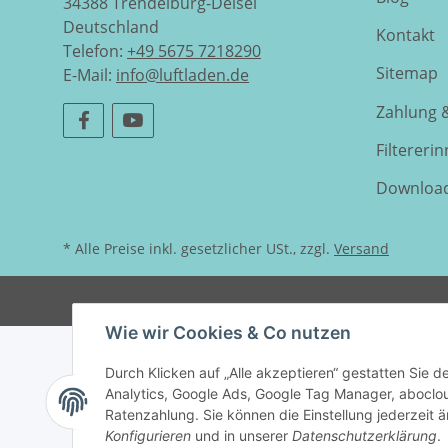
34388 Trendelburg-Deisel
Deutschland
Kontakt
Telefon:
+49 5675 7218290
Sitemap
E-Mail:
info@luftladen.de
Zahlung 
Filtereri
Downloa
* Alle Preise inkl. gesetzlicher USt., zzgl.
Versand
Wie wir Cookies & Co nutzen
Durch Klicken auf „Alle akzeptieren“ gestatten Sie 
Analytics, Google Ads, Google Tag Manager, abocl
Ratenzahlung. Sie können die Einstellung jederzeit ä
Konfigurieren
und in unserer
Datenschutzerklärung
.