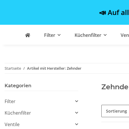
📣 Auf al
Filter
Küchenfilter
Ven
Startseite
Artikel mit Hersteller: Zehnder
Zehnde
Kategorien
Filter
Sortierung
Küchenfilter
Ventile