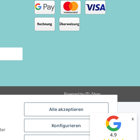
Powered by
JTL-Shop
Alle akzeptieren
x
Konfigurieren
ter
4.9