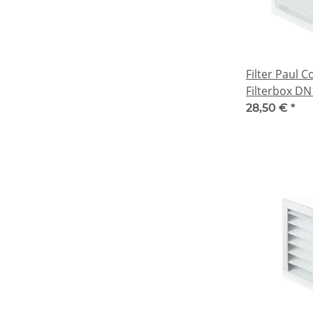
Filter Paul 
Filterbox DN
28,50 €
*