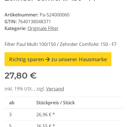
Artikelnummer:
Pa-524000060
GTIN:
7640138048371
Kategorie:
Originale Filter
Filter Paul Multi 100/150 / Zehnder ComfoAir 150 - F7
Richtig sparen
zu unserer Hausmarke
27,80 €
inkl. 19% USt. , zzgl.
Versand
ab
Stückpreis / Stück
3
26,96 €
*
5
26,55 €
*