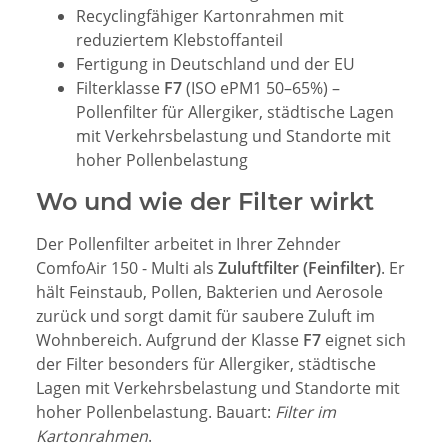
Recyclingfähiger Kartonrahmen mit
reduziertem Klebstoffanteil
Fertigung in Deutschland und der EU
Filterklasse
F7
(ISO ePM1 50–65%) –
Pollenfilter für Allergiker, städtische Lagen
mit Verkehrsbelastung und Standorte mit
hoher Pollenbelastung
Wo und wie der Filter wirkt
Der Pollenfilter arbeitet in Ihrer Zehnder
ComfoAir 150 - Multi als
Zuluftfilter (Feinfilter)
. Er
hält Feinstaub, Pollen, Bakterien und Aerosole
zurück und sorgt damit für saubere Zuluft im
Wohnbereich. Aufgrund der Klasse
F7
eignet sich
der Filter besonders für Allergiker, städtische
Lagen mit Verkehrsbelastung und Standorte mit
hoher Pollenbelastung. Bauart:
Filter im
Kartonrahmen
.