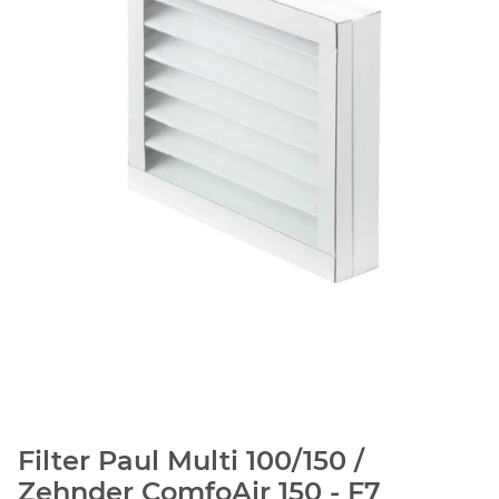
Filter Paul Multi 100/150 /
Zehnder ComfoAir 150 - F7