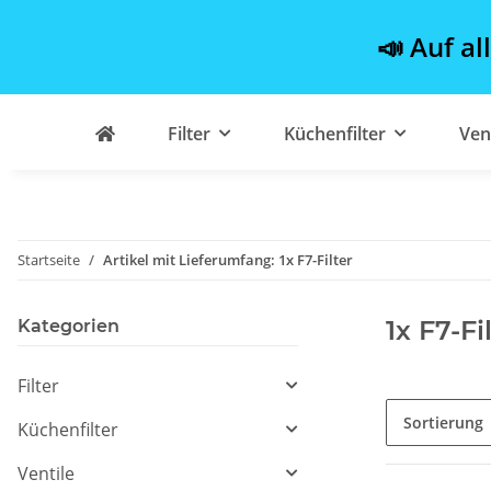
📣 Auf al
Filter
Küchenfilter
Ven
Startseite
Artikel mit Lieferumfang: 1x F7-Filter
1x F7-Fi
Kategorien
Filter
Sortierung
Küchenfilter
Ventile