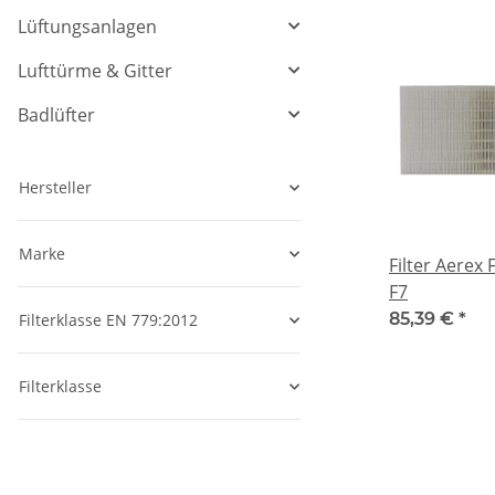
Lüftungsanlagen
Lufttürme & Gitter
Badlüfter
Hersteller
Marke
Filter Aerex 
F7
85,39 €
*
Filterklasse EN 779:2012
Filterklasse