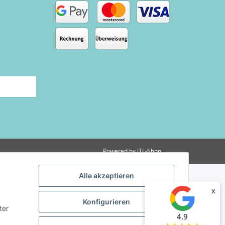
Powered by
JTL-Shop
Alle akzeptieren
x
Konfigurieren
ter
4.9