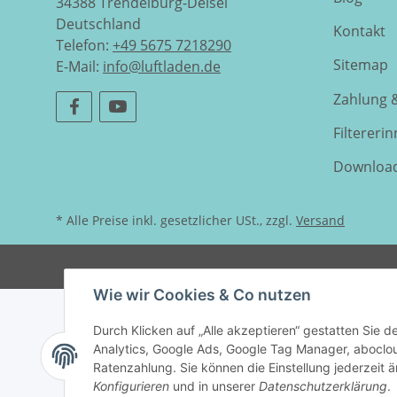
34388 Trendelburg-Deisel
Deutschland
Kontakt
Telefon:
+49 5675 7218290
Sitemap
E-Mail:
info@luftladen.de
Zahlung 
Filtereri
Downloa
* Alle Preise inkl. gesetzlicher USt., zzgl.
Versand
Wie wir Cookies & Co nutzen
Durch Klicken auf „Alle akzeptieren“ gestatten Sie 
Analytics, Google Ads, Google Tag Manager, abocl
Ratenzahlung. Sie können die Einstellung jederzeit ä
Konfigurieren
und in unserer
Datenschutzerklärung
.