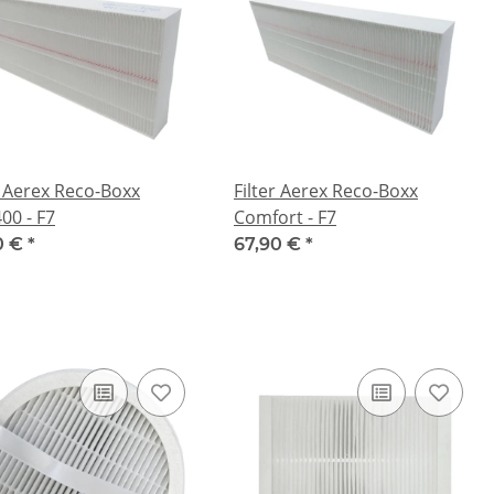
r Aerex Reco-Boxx
Filter Aerex Reco-Boxx
00 - F7
Comfort - F7
0 €
*
67,90 €
*