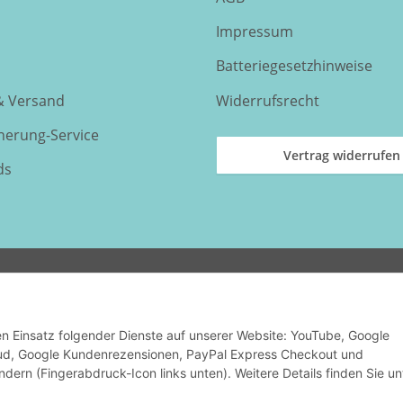
Impressum
Batteriegesetzhinweise
& Versand
Widerrufsrecht
nnerung-Service
Vertrag widerrufen
ds
den Einsatz folgender Dienste auf unserer Website: YouTube, Google
oud, Google Kundenrezensionen, PayPal Express Checkout und
ndern (Fingerabdruck-Icon links unten). Weitere Details finden Sie un