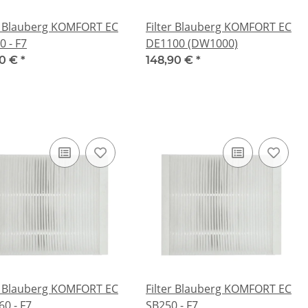
er Blauberg KOMFORT EC
Filter Blauberg KOMFORT EC
 - F7
DE1100 (DW1000)
50 €
*
148,90 €
*
er Blauberg KOMFORT EC
Filter Blauberg KOMFORT EC
60 - F7
SB250 - F7