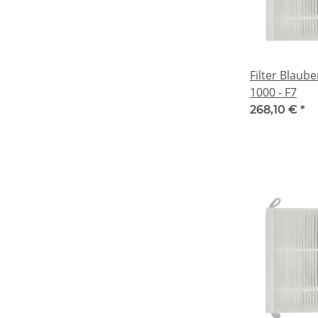
Filter Blaub
1000 - F7
268,10 €
*