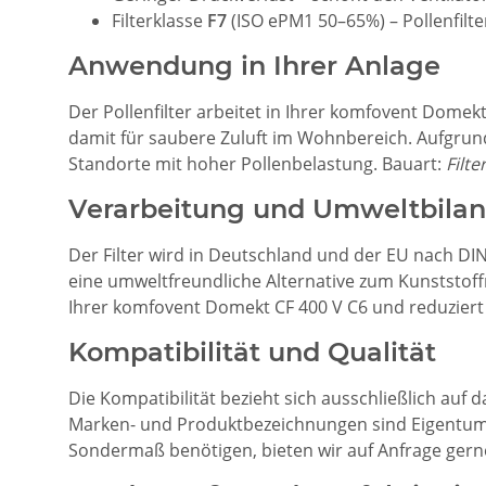
Filterklasse
F7
(ISO ePM1 50–65%) – Pollenfilte
Anwendung in Ihrer Anlage
Der Pollenfilter arbeitet in Ihrer komfovent Domekt
damit für saubere Zuluft im Wohnbereich. Aufgrun
Standorte mit hoher Pollenbelastung. Bauart:
Filt
Verarbeitung und Umweltbilan
Der Filter wird in Deutschland und der EU nach DI
eine umweltfreundliche Alternative zum Kunststoffr
Ihrer komfovent Domekt CF 400 V C6 und reduzier
Kompatibilität und Qualität
Die Kompatibilität bezieht sich ausschließlich auf 
Marken- und Produktbezeichnungen sind Eigentum de
Sondermaß benötigen, bieten wir auf Anfrage gern