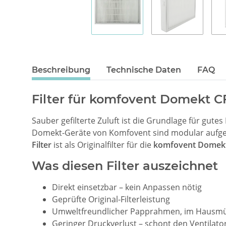
Beschreibung
Technische Daten
FAQ
Filter für komfovent Domekt CF
Sauber gefilterte Zuluft ist die Grundlage für gut
Domekt-Geräte von Komfovent sind modular aufge
Filter
ist als Originalfilter für die
komfovent Domekt
Was diesen Filter auszeichnet
Direkt einsetzbar – kein Anpassen nötig
Geprüfte Original-Filterleistung
Umweltfreundlicher Papprahmen, im Hausmü
Geringer Druckverlust – schont den Ventilato