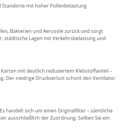
nd Standorte mit hoher Pollenbelastung
ollen, Bakterien und Aerosole zurück und sorgt
ker, städtische Lagen mit Verkehrsbelastung und
Karton mit deutlich reduziertem Klebstoffanteil –
ng. Der niedrige Druckverlust schont den Ventilator
 Es handelt sich um einen Originalfilter – sämtliche
r ausschließlich der Zuordnung. Sollten Sie ein