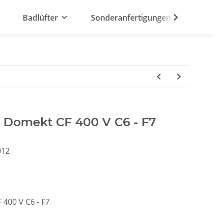
Badlüfter
Sonderanfertigungen
t Domekt CF 400 V C6 - F7
012
 400 V C6 - F7