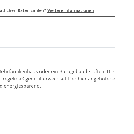
atlichen Raten zahlen?
Weitere Informationen
 Mehrfamilienhaus oder ein Bürogebäude lüften. Die
regelmäßigem Filterwechsel. Der hier angebotene
und energiesparend.