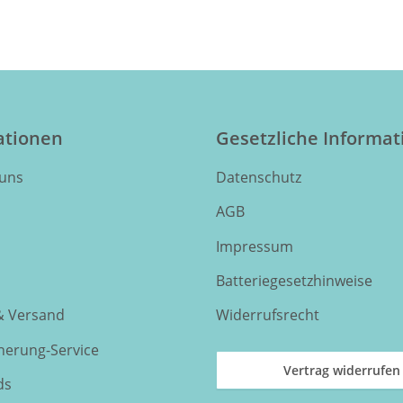
ationen
Gesetzliche Informa
 uns
Datenschutz
AGB
Impressum
Batteriegesetzhinweise
& Versand
Widerrufsrecht
nnerung-Service
Vertrag widerrufen
ds