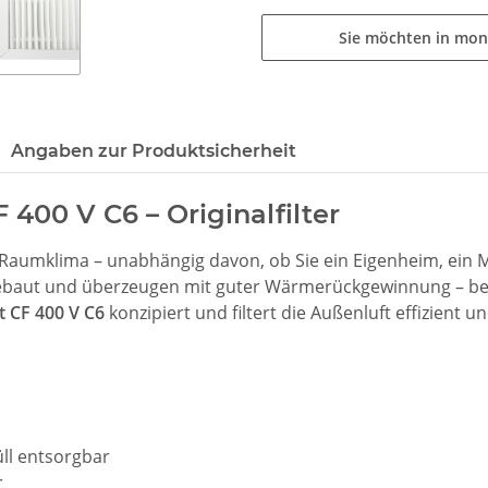
Sie möchten in mon
Angaben zur Produktsicherheit
 400 V C6 – Originalfilter
es Raumklima – unabhängig davon, ob Sie ein Eigenheim, ein
baut und überzeugen mit guter Wärmerückgewinnung – bei 
 CF 400 V C6
konzipiert und filtert die Außenluft effizient 
ll entsorgbar
r