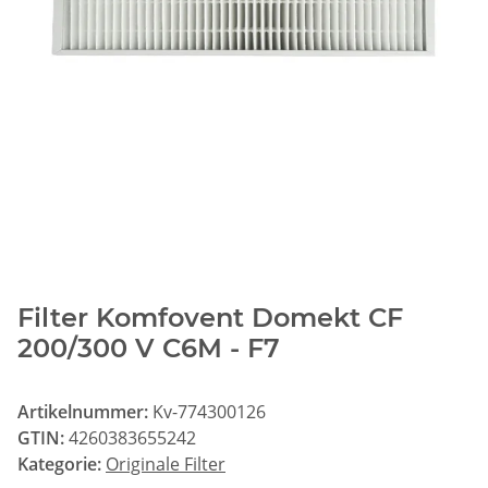
Filter Komfovent Domekt CF
200/300 V C6M - F7
Artikelnummer:
Kv-774300126
GTIN:
4260383655242
Kategorie:
Originale Filter