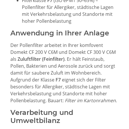
Filterklasse
F7
(ISO ePM1 50–65%) –
Pollenfilter für Allergiker, städtische Lagen
mit Verkehrsbelastung und Standorte mit
hoher Pollenbelastung
Anwendung in Ihrer Anlage
Der Pollenfilter arbeitet in Ihrer komfovent
Domekt CF 200 V C6M und Domekt CF 300 V C6M
als
Zuluftfilter (Feinfilter)
. Er hält Feinstaub,
Pollen, Bakterien und Aerosole zurück und sorgt
damit für saubere Zuluft im Wohnbereich.
Aufgrund der Klasse
F7
eignet sich der Filter
besonders für Allergiker, städtische Lagen mit
Verkehrsbelastung und Standorte mit hoher
Pollenbelastung. Bauart:
Filter im Kartonrahmen
.
Verarbeitung und
Umweltbilanz