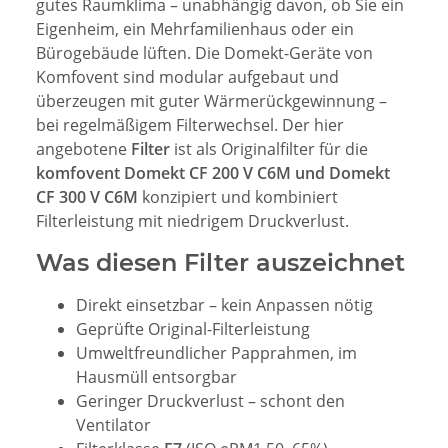
gutes Raumklima – unabhängig davon, ob Sie ein
Eigenheim, ein Mehrfamilienhaus oder ein
Bürogebäude lüften. Die Domekt-Geräte von
Komfovent sind modular aufgebaut und
überzeugen mit guter Wärmerückgewinnung –
bei regelmäßigem Filterwechsel. Der hier
angebotene
Filter
ist als Originalfilter für die
komfovent Domekt CF 200 V C6M und Domekt
CF 300 V C6M
konzipiert und kombiniert
Filterleistung mit niedrigem Druckverlust.
Was diesen Filter auszeichnet
Direkt einsetzbar – kein Anpassen nötig
Geprüfte Original-Filterleistung
Umweltfreundlicher Papprahmen, im
Hausmüll entsorgbar
Geringer Druckverlust – schont den
Ventilator