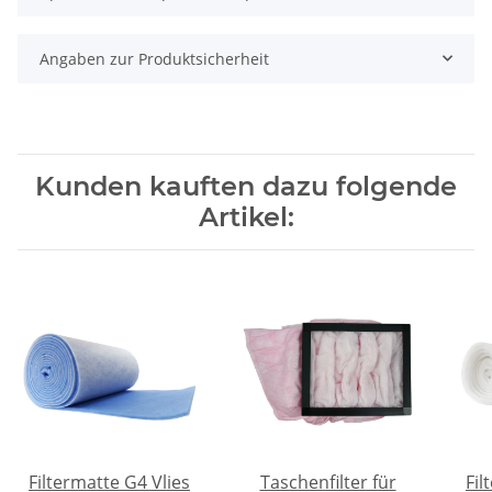
Angaben zur Produktsicherheit
Kunden kauften dazu folgende
Artikel:
Filtermatte G4 Vlies
Taschenfilter für
Fil