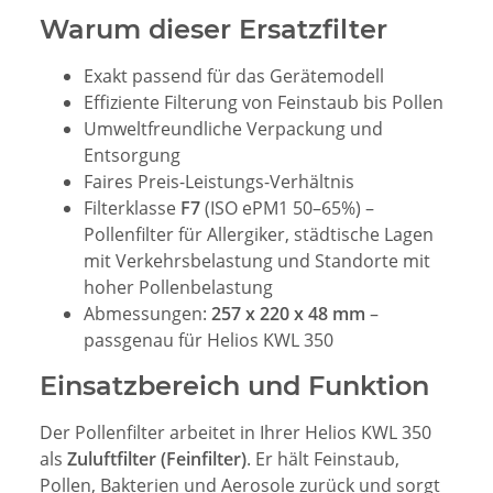
Warum dieser Ersatzfilter
Exakt passend für das Gerätemodell
Effiziente Filterung von Feinstaub bis Pollen
Umweltfreundliche Verpackung und
Entsorgung
Faires Preis-Leistungs-Verhältnis
Filterklasse
F7
(ISO ePM1 50–65%) –
Pollenfilter für Allergiker, städtische Lagen
mit Verkehrsbelastung und Standorte mit
hoher Pollenbelastung
Abmessungen:
257 x 220 x 48 mm
–
passgenau für Helios KWL 350
Einsatzbereich und Funktion
Der Pollenfilter arbeitet in Ihrer Helios KWL 350
als
Zuluftfilter (Feinfilter)
. Er hält Feinstaub,
Pollen, Bakterien und Aerosole zurück und sorgt