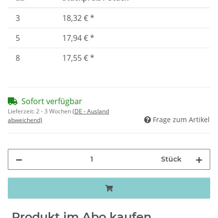
3
18,32 €
*
5
17,94 €
*
8
17,55 €
*
Sofort verfügbar
Lieferzeit:
2 - 3 Wochen
(DE - Ausland
Frage zum Artikel
abweichend)
Stück
Produkt im Abo kaufen