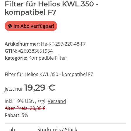
Filter für Helios KWL 350 -
kompatibel F7
🔁 Im Abo verfügbar!
Artikelnummer:
He-KF-257-220-48-F7
GTIN:
4260383651954
Kategorie:
Kompatible Filter
Filter für Helios KWL 350 - kompatibel F7
19,29 €
jetzt nur
inkl. 19% USt. , zzgl.
Versand
Alter Preis: 20,30 €
Rabatt:
5%
ab
Stückpreis / Stück