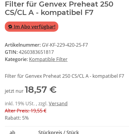
Filter für Genvex Preheat 250
CS/CL A - kompatibel F7
🔁 Im Abo verfügbar!
Artikelnummer:
GV-KF-229-420-25-F7
GTIN:
4260383651817
Kategorie:
Kompatible Filter
Filter für Genvex Preheat 250 CS/CL A - kompatibel F7
18,57 €
jetzt nur
inkl. 19% USt. , zzgl.
Versand
Alter Preis: 19,55 €
Rabatt:
5%
ab
Stückpreis / Stück