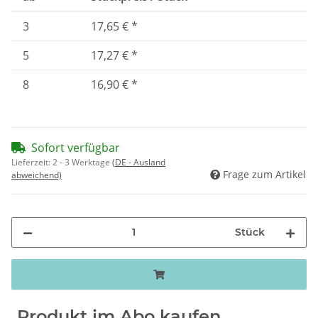
3
17,65 €
*
5
17,27 €
*
8
16,90 €
*
Sofort verfügbar
Lieferzeit:
2 - 3 Werktage
(DE - Ausland
Frage zum Artikel
abweichend)
Stück
Produkt im Abo kaufen