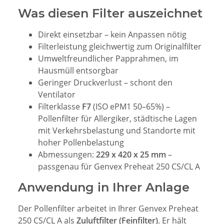
Was diesen Filter auszeichnet
Direkt einsetzbar – kein Anpassen nötig
Filterleistung gleichwertig zum Originalfilter
Umweltfreundlicher Papprahmen, im
Hausmüll entsorgbar
Geringer Druckverlust – schont den
Ventilator
Filterklasse
F7
(ISO ePM1 50–65%) –
Pollenfilter für Allergiker, städtische Lagen
mit Verkehrsbelastung und Standorte mit
hoher Pollenbelastung
Abmessungen:
229 x 420 x 25 mm
–
passgenau für Genvex Preheat 250 CS/CL A
Anwendung in Ihrer Anlage
Der Pollenfilter arbeitet in Ihrer Genvex Preheat
250 CS/CL A als
Zuluftfilter (Feinfilter)
. Er hält