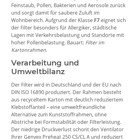
Feinstaub, Pollen, Bakterien und Aerosole zurück
und sorgt damit für saubere Zuluft im
Wohnbereich. Aufgrund der Klasse
F7
eignet sich
der Filter besonders für Allergiker, städtische
Lagen mit Verkehrsbelastung und Standorte mit
hoher Pollenbelastung. Bauart:
Filter im
Kartonrahmen
.
Verarbeitung und
Umweltbilanz
Der Filter wird in Deutschland und der EU nach
DIN ISO 16890 produziert. Der Rahmen besteht
aus recyceltem Karton mit deutlich reduziertem
Klebstoffanteil – eine umweltfreundliche
Alternative zum Kunststoffrahmen, ohne
Abstriche bei Formstabilität oder Filterleistung.
Der niedrige Druckverlust schont den Ventilator
Ihrer Genvex Preheat 250 CS/CL A und reduziert