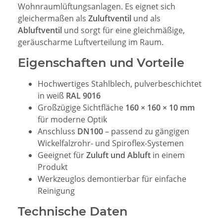
Wohnraumlüftungsanlagen. Es eignet sich
gleichermaßen als
Zuluftventil
und als
Abluftventil
und sorgt für eine gleichmäßige,
geräuscharme Luftverteilung im Raum.
Eigenschaften und Vorteile
Hochwertiges Stahlblech, pulverbeschichtet
in weiß
RAL 9016
Großzügige Sichtfläche
160 × 160 × 10 mm
für moderne Optik
Anschluss
DN100
– passend zu gängigen
Wickelfalzrohr- und Spiroflex-Systemen
Geeignet für
Zuluft und Abluft
in einem
Produkt
Werkzeuglos demontierbar für einfache
Reinigung
Technische Daten