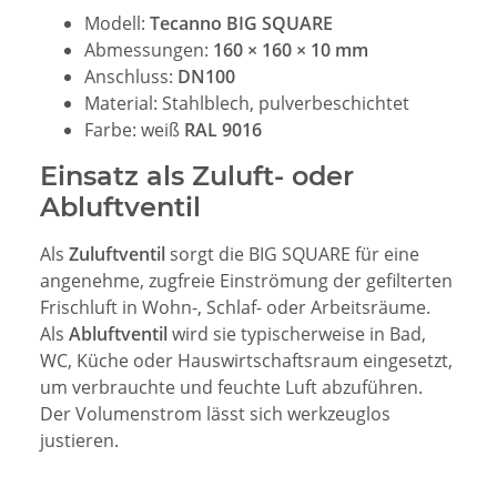
Modell:
Tecanno BIG SQUARE
Abmessungen:
160 × 160 × 10 mm
Anschluss:
DN100
Material: Stahlblech, pulverbeschichtet
Farbe: weiß
RAL 9016
Einsatz als Zuluft- oder
Abluftventil
Als
Zuluftventil
sorgt die BIG SQUARE für eine
angenehme, zugfreie Einströmung der gefilterten
Frischluft in Wohn-, Schlaf- oder Arbeitsräume.
Als
Abluftventil
wird sie typischerweise in Bad,
WC, Küche oder Hauswirtschaftsraum eingesetzt,
um verbrauchte und feuchte Luft abzuführen.
Der Volumenstrom lässt sich werkzeuglos
justieren.