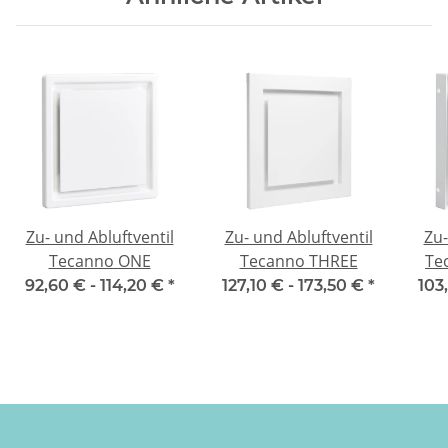
Zu- und Abluftventil
Zu- und Abluftventil
Zu-
Tecanno ONE
Tecanno THREE
Te
92,60 € -
114,20 €
*
127,10 € -
173,50 €
*
103