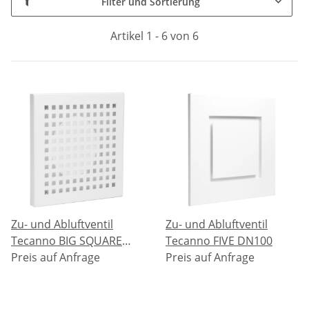
Filter und Sortierung
Artikel 1 - 6 von 6
Zu- und Abluftventil
Zu- und Abluftventil
Tecanno BIG SQUARE
Tecanno FIVE DN100
DN100
Preis auf Anfrage
Preis auf Anfrage