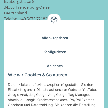
Baubergstraße 8
34388 Trendelburg-Deisel
Deutschland
Telefon:
+49 5675 7218290
E-Mail:
info@luftladen.de
Alle akzeptieren
Informationen
Konfigurieren
Gesetzliche Informationen
Ablehnen
Vertrag widerrufen
Wie wir Cookies & Co nutzen
Durch Klicken auf „Alle akzeptieren“ gestatten Sie den
Zahlungsarten
Einsatz folgender Dienste auf unserer Website: YouTube,
Google Analytics, Google Ads, Google Tag Manager,
abocloud, Google Kundenrezensionen, PayPal Express
Checkout und Ratenzahlung. Sie können die Einstellung