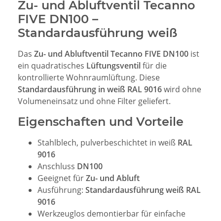
Zu- und Abluftventil Tecanno
FIVE DN100 –
Standardausführung weiß
Das
Zu- und Abluftventil Tecanno FIVE DN100
ist
ein quadratisches
Lüftungsventil
für die
kontrollierte Wohnraumlüftung. Diese
Standardausführung in weiß RAL 9016
wird ohne
Volumeneinsatz und ohne Filter geliefert.
Eigenschaften und Vorteile
Stahlblech, pulverbeschichtet in weiß
RAL
9016
Anschluss
DN100
Geeignet für
Zu- und Abluft
Ausführung:
Standardausführung weiß RAL
9016
Werkzeuglos demontierbar für einfache