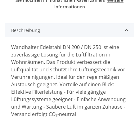
Sie möchten in monatlichen Raten zahlen?
Weitere
Informationen
Beschreibung
Wandhalter Edelstahl DN 200 / DN 250 ist eine
zuverlässige Lösung für die Luftfiltration in
Wohnräumen. Das Produkt verbessert die
Luftqualität und schützt Ihre Lüftungstechnik vor
Verunreinigungen. Ideal für den regelmäßigen
Austausch geeignet. Vorteile auf einen Blick: -
Effektive Filterleistung - Für viele gängige
Lüftungssysteme geeignet - Einfache Anwendung
und Wartung - Saubere Luft im ganzen Zuhause -
Versand erfolgt CO₂-neutral