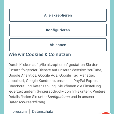
E-Mail:
info@luftladen.de
Alle akzeptieren
Informationen
Konfigurieren
Gesetzliche Informationen
Ablehnen
Vertrag widerrufen
Wie wir Cookies & Co nutzen
Zahlungsarten
Durch Klicken auf „Alle akzeptieren“ gestatten Sie den
Einsatz folgender Dienste auf unserer Website: YouTube,
Google Analytics, Google Ads, Google Tag Manager,
abocloud, Google Kundenrezensionen, PayPal Express
Checkout und Ratenzahlung. Sie können die Einstellung
jederzeit ändern (Fingerabdruck-Icon links unten). Weitere
Details finden Sie unter
Konfigurieren
und in unserer
Datenschutzerklärung
.
* Alle Preise inkl. gesetzlicher USt., zzgl.
Versand
Impressum
|
Datenschutz