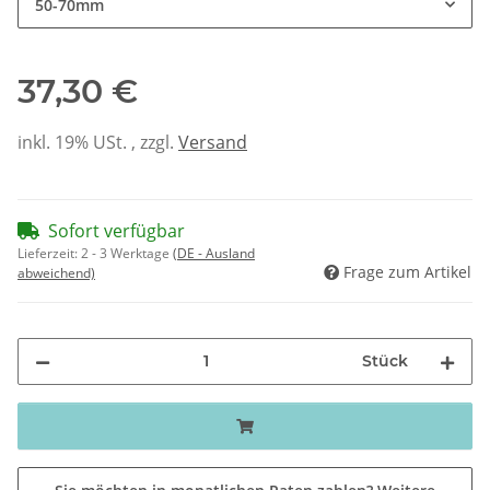
50-70mm
37,30 €
inkl. 19% USt. , zzgl.
Versand
Sofort verfügbar
Lieferzeit:
2 - 3 Werktage
(DE - Ausland
Frage zum Artikel
abweichend)
Stück