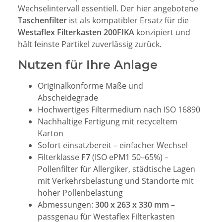
Wechselintervall essentiell. Der hier angebotene
Taschenfilter
ist als kompatibler Ersatz für die
Westaflex Filterkasten 200FIKA
konzipiert und
hält feinste Partikel zuverlässig zurück.
Nutzen für Ihre Anlage
Originalkonforme Maße und
Abscheidegrade
Hochwertiges Filtermedium nach ISO 16890
Nachhaltige Fertigung mit recyceltem
Karton
Sofort einsatzbereit – einfacher Wechsel
Filterklasse
F7
(ISO ePM1 50–65%) –
Pollenfilter für Allergiker, städtische Lagen
mit Verkehrsbelastung und Standorte mit
hoher Pollenbelastung
Abmessungen:
300 x 263 x 330 mm
–
passgenau für Westaflex Filterkasten