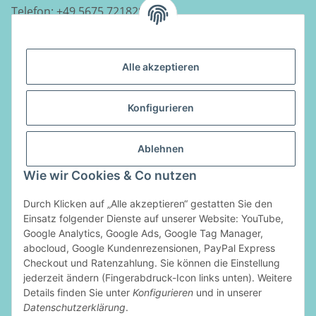
Telefon:
+49 5675 7218290
E-Mail:
info@luftladen.de
Alle akzeptieren
Informationen
Konfigurieren
Gesetzliche Informationen
Ablehnen
Vertrag widerrufen
Wie wir Cookies & Co nutzen
Durch Klicken auf „Alle akzeptieren“ gestatten Sie den
Zahlungsarten
Einsatz folgender Dienste auf unserer Website: YouTube,
Google Analytics, Google Ads, Google Tag Manager,
abocloud, Google Kundenrezensionen, PayPal Express
Checkout und Ratenzahlung. Sie können die Einstellung
jederzeit ändern (Fingerabdruck-Icon links unten). Weitere
Details finden Sie unter
Konfigurieren
und in unserer
Datenschutzerklärung
.