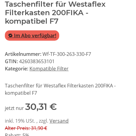
Taschenfilter für Westaflex
Filterkasten 200FIKA -
kompatibel F7
🔁 Im Abo verfügbar!
Artikelnummer:
Wf-TF-300-263-330-F7
GTIN:
4260383653101
Kategorie:
Kompatible Filter
Taschenfilter für Westaflex Filterkasten 200FIKA -
kompatibel F7
30,31 €
jetzt nur
inkl. 19% USt. , zzgl.
Versand
Alter Preis: 31,90 €
Rabatt:
5%