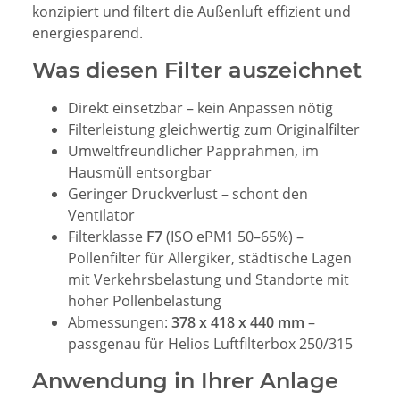
konzipiert und filtert die Außenluft effizient und
energiesparend.
Was diesen Filter auszeichnet
Direkt einsetzbar – kein Anpassen nötig
Filterleistung gleichwertig zum Originalfilter
Umweltfreundlicher Papprahmen, im
Hausmüll entsorgbar
Geringer Druckverlust – schont den
Ventilator
Filterklasse
F7
(ISO ePM1 50–65%) –
Pollenfilter für Allergiker, städtische Lagen
mit Verkehrsbelastung und Standorte mit
hoher Pollenbelastung
Abmessungen:
378 x 418 x 440 mm
–
passgenau für Helios Luftfilterbox 250/315
Anwendung in Ihrer Anlage