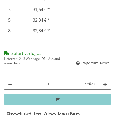
3
31,64 €
*
5
32,34 €
*
8
32,34 €
*
Sofort verfügbar
Lieferzeit:
2 - 3 Werktage
(DE - Ausland
Frage zum Artikel
abweichend)
Stück
Produkt im Abo kaufen