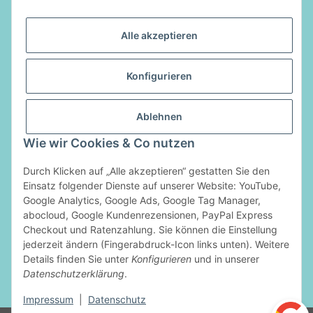
Alle akzeptieren
Informationen
Konfigurieren
Gesetzliche Informationen
Ablehnen
Vertrag widerrufen
Wie wir Cookies & Co nutzen
Zahlungsarten
Durch Klicken auf „Alle akzeptieren“ gestatten Sie den
Einsatz folgender Dienste auf unserer Website: YouTube,
Google Analytics, Google Ads, Google Tag Manager,
abocloud, Google Kundenrezensionen, PayPal Express
Checkout und Ratenzahlung. Sie können die Einstellung
jederzeit ändern (Fingerabdruck-Icon links unten). Weitere
Details finden Sie unter
Konfigurieren
und in unserer
Datenschutzerklärung
.
* Alle Preise inkl. gesetzlicher USt., zzgl.
Versand
Impressum
|
Datenschutz