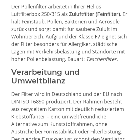
Der Pollenfilter arbeitet in Ihrer Helios
Luftfilterbox 250/315 als
Zuluftfilter (Feinfilter)
. Er
hält Feinstaub, Pollen, Bakterien und Aerosole
zurück und sorgt damit für saubere Zuluft im
Wohnbereich. Aufgrund der Klasse
F7
eignet sich
der Filter besonders für Allergiker, städtische
Lagen mit Verkehrsbelastung und Standorte mit
hoher Pollenbelastung. Bauart:
Taschenfilter
.
Verarbeitung und
Umweltbilanz
Der Filter wird in Deutschland und der EU nach
DIN ISO 16890 produziert. Der Rahmen besteht
aus recyceltem Karton mit deutlich reduziertem
Klebstoffanteil – eine umweltfreundliche
Alternative zum Kunststoffrahmen, ohne
Abstriche bei Formstabilität oder Filterleistung.
Der niedrige Druckverlust schont den Ventilator