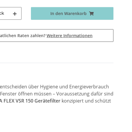
ck
In den Warenkorb
atlichen Raten zahlen?
Weitere Informationen
ie entscheiden über Hygiene und Energieverbrauch
 Fenster öffnen müssen – Voraussetzung dafür sind
A FLEX VSR 150 Gerätefilter
konzipiert und schützt