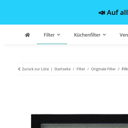
📣 Auf al
Filter
Küchenfilter
Ven
Zurück zur Liste
Startseite
Filter
Originale Filter
Fil