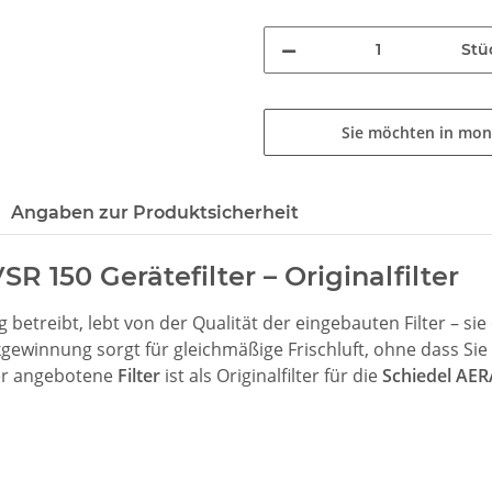
Stü
Sie möchten in mon
Angaben zur Produktsicherheit
R 150 Gerätefilter – Originalfilter
etreibt, lebt von der Qualität der eingebauten Filter – s
winnung sorgt für gleichmäßige Frischluft, ohne dass Sie
ier angebotene
Filter
ist als Originalfilter für die
Schiedel AER