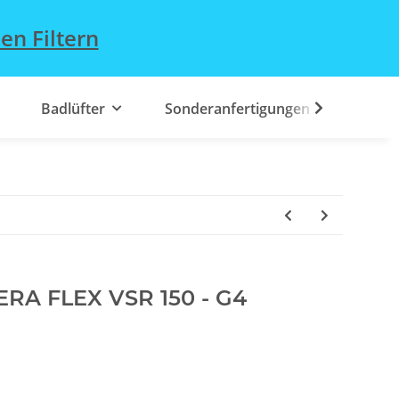
en Filtern
Badlüfter
Sonderanfertigungen
AERA FLEX VSR 150 - G4