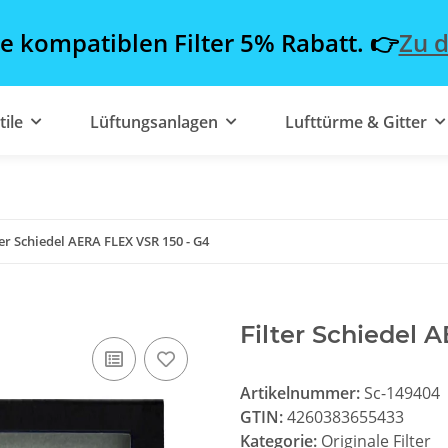
le kompatiblen Filter 5% Rabatt. 👉
Zu d
tile
Lüftungsanlagen
Lufttürme & Gitter
ter Schiedel AERA FLEX VSR 150 - G4
Filter Schiedel 
Artikelnummer:
Sc-149404
GTIN:
4260383655433
Kategorie:
Originale Filter