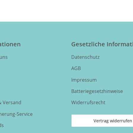
ationen
Gesetzliche Informa
 uns
Datenschutz
AGB
Impressum
Batteriegesetzhinweise
& Versand
Widerrufsrecht
nnerung-Service
Vertrag widerrufen
ds