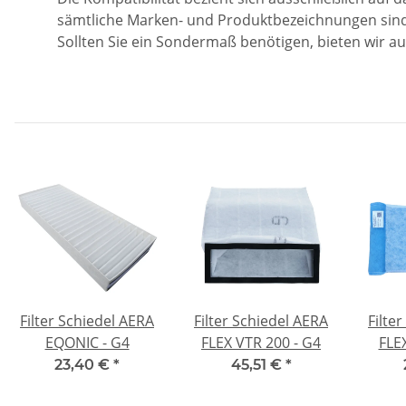
sämtliche Marken- und Produktbezeichnungen sind E
Sollten Sie ein Sondermaß benötigen, bieten wir a
Filter Schiedel AERA
Filter Schiedel AERA
Filte
EQONIC - G4
FLEX VTR 200 - G4
FLE
23,40 €
*
45,51 €
*