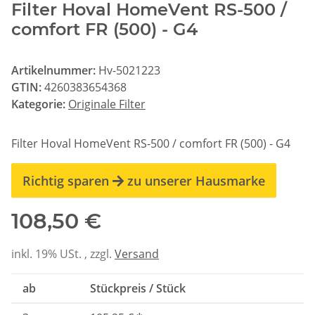
Filter Hoval HomeVent RS-500 /
comfort FR (500) - G4
Artikelnummer:
Hv-5021223
GTIN:
4260383654368
Kategorie:
Originale Filter
Filter Hoval HomeVent RS-500 / comfort FR (500) - G4
Richtig sparen
zu unserer Hausmarke
108,50 €
inkl. 19% USt. , zzgl.
Versand
ab
Stückpreis / Stück