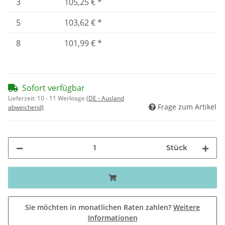
3
105,25 €
*
5
103,62 €
*
8
101,99 €
*
Sofort verfügbar
Lieferzeit:
10 - 11 Werktage
(DE - Ausland
Frage zum Artikel
abweichend)
Stück
Sie möchten in monatlichen Raten zahlen?
Weitere
Informationen