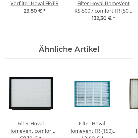
Vorfilter Hoval FR/ER
Filter Hoval HomeVent
RS-500 / comfort FR (500)
23,80 €
*
- F7
132,30 €
*
Ähnliche Artikel
Filter Hoval
Filter Hoval
HomeVent comfort
HomeVent FR (150) -