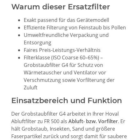
Warum dieser Ersatzfilter
Exakt passend für das Gerätemodell
Effiziente Filterung von Feinstaub bis Pollen
Umweltfreundliche Verpackung und
Entsorgung
Faires Preis-Leistungs-Verhältnis
Filterklasse
(ISO Coarse 60–65%) –
Grobstaubfilter G4 für Schutz von
Wärmetauscher und Ventilator vor
Verschmutzung sowie Vorfilterung der
Zuluft
Einsatzbereich und Funktion
Der Grobstaubfilter G4 arbeitet in Ihrer Hoval
Abluftfilter zu FR 500 als
Abluft- bzw. Vorfilter
. Er
hält Grobstaub, Insekten, Sand und größere
Faserpartikel zurück und sorgt damit für saubere