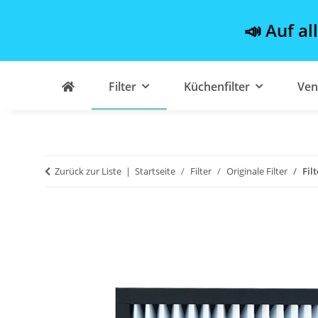
📣 Auf al
Filter
Küchenfilter
Ven
Zurück zur Liste
Startseite
Filter
Originale Filter
Fil