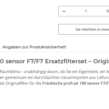
S
Sie möchten in mon
Angaben zur Produktsicherheit
80 sensor F7/F7 Ersatzfilterset – Origi
es Raumklima – unabhängig davon, ob Sie ein Eigenheim, ein
ilden gemeinsam ein durchdachtes Gesamtsystem aus Lüftung
als Originalfilter für die
Fränkische profi-air 180 sensor F7/F7