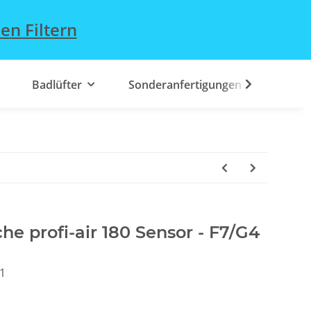
en Filtern
Badlüfter
Sonderanfertigungen
che profi-air 180 Sensor - F7/G4
1