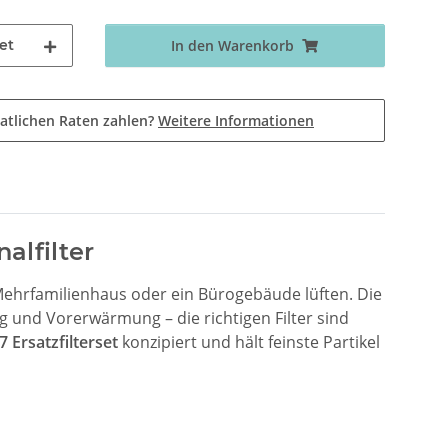
et
In den Warenkorb
atlichen Raten zahlen?
Weitere Informationen
nalfilter
 Mehrfamilienhaus oder ein Bürogebäude lüften. Die
 und Vorerwärmung – die richtigen Filter sind
 Ersatzfilterset
konzipiert und hält feinste Partikel