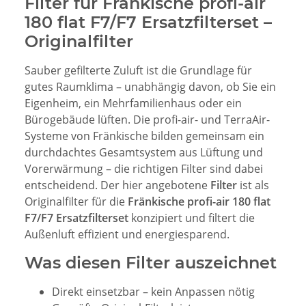
Filter für Fränkische profi-air
180 flat F7/F7 Ersatzfilterset –
Originalfilter
Sauber gefilterte Zuluft ist die Grundlage für
gutes Raumklima – unabhängig davon, ob Sie ein
Eigenheim, ein Mehrfamilienhaus oder ein
Bürogebäude lüften. Die profi-air- und TerraAir-
Systeme von Fränkische bilden gemeinsam ein
durchdachtes Gesamtsystem aus Lüftung und
Vorerwärmung – die richtigen Filter sind dabei
entscheidend. Der hier angebotene
Filter
ist als
Originalfilter für die
Fränkische profi-air 180 flat
F7/F7 Ersatzfilterset
konzipiert und filtert die
Außenluft effizient und energiesparend.
Was diesen Filter auszeichnet
Direkt einsetzbar – kein Anpassen nötig