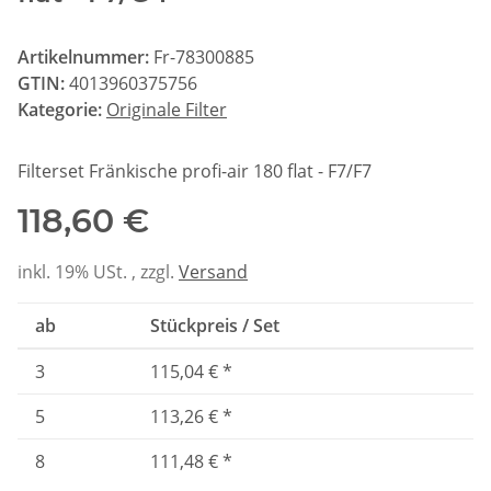
Artikelnummer:
Fr-78300885
GTIN:
4013960375756
Kategorie:
Originale Filter
Filterset Fränkische profi-air 180 flat - F7/F7
118,60 €
inkl. 19% USt. , zzgl.
Versand
ab
Stückpreis / Set
3
115,04 €
*
5
113,26 €
*
8
111,48 €
*