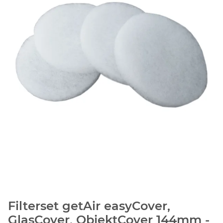
Filterset getAir easyCover,
GlasCover, ObjektCover 144mm -