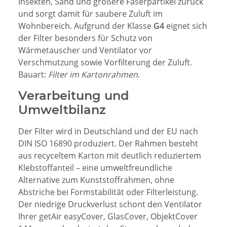
Insekten, Sand und größere Faserpartikel zurück
und sorgt damit für saubere Zuluft im
Wohnbereich. Aufgrund der Klasse
G4
eignet sich
der Filter besonders für Schutz von
Wärmetauscher und Ventilator vor
Verschmutzung sowie Vorfilterung der Zuluft.
Bauart:
Filter im Kartonrahmen
.
Verarbeitung und
Umweltbilanz
Der Filter wird in Deutschland und der EU nach
DIN ISO 16890 produziert. Der Rahmen besteht
aus recyceltem Karton mit deutlich reduziertem
Klebstoffanteil – eine umweltfreundliche
Alternative zum Kunststoffrahmen, ohne
Abstriche bei Formstabilität oder Filterleistung.
Der niedrige Druckverlust schont den Ventilator
Ihrer getAir easyCover, GlasCover, ObjektCover