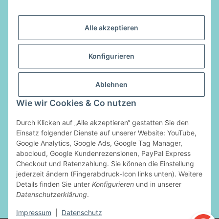
Alle akzeptieren
Informationen
Konfigurieren
Gesetzliche Informationen
Ablehnen
Vertrag widerrufen
Wie wir Cookies & Co nutzen
Zahlungsarten
Durch Klicken auf „Alle akzeptieren“ gestatten Sie den
Einsatz folgender Dienste auf unserer Website: YouTube,
Google Analytics, Google Ads, Google Tag Manager,
abocloud, Google Kundenrezensionen, PayPal Express
Checkout und Ratenzahlung. Sie können die Einstellung
jederzeit ändern (Fingerabdruck-Icon links unten). Weitere
Details finden Sie unter
Konfigurieren
und in unserer
Datenschutzerklärung
.
* Alle Preise inkl. gesetzlicher USt., zzgl.
Versand
Impressum
|
Datenschutz