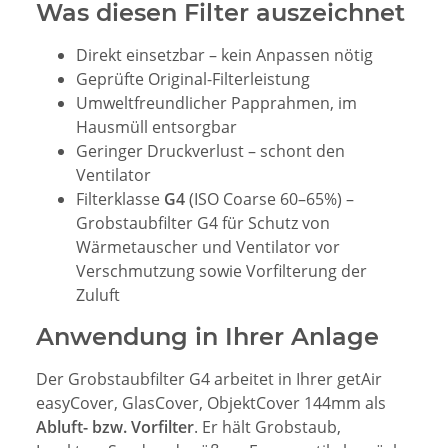
Was diesen Filter auszeichnet
Direkt einsetzbar – kein Anpassen nötig
Geprüfte Original-Filterleistung
Umweltfreundlicher Papprahmen, im
Hausmüll entsorgbar
Geringer Druckverlust – schont den
Ventilator
Filterklasse
G4
(ISO Coarse 60–65%) –
Grobstaubfilter G4 für Schutz von
Wärmetauscher und Ventilator vor
Verschmutzung sowie Vorfilterung der
Zuluft
Anwendung in Ihrer Anlage
Der Grobstaubfilter G4 arbeitet in Ihrer getAir
easyCover, GlasCover, ObjektCover 144mm als
Abluft- bzw. Vorfilter
. Er hält Grobstaub,