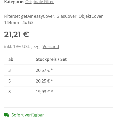
Kategorie:
Originale Filter
Filterset getAir easyCover, GlasCover, ObjektCover
144mm - 4x G3
21,21 €
inkl. 19% USt. , zzgl.
Versand
ab
Stückpreis / Set
3
20,57 €
*
5
20,25 €
*
8
19,93 €
*
Sofort verfügbar