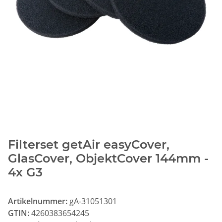
Filterset getAir easyCover,
GlasCover, ObjektCover 144mm -
4x G3
Artikelnummer:
gA-31051301
GTIN:
4260383654245