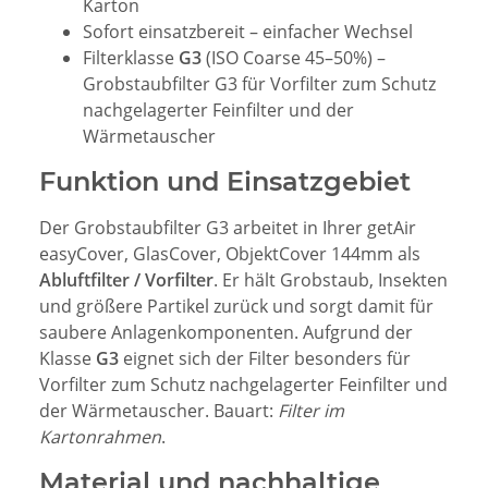
Karton
Sofort einsatzbereit – einfacher Wechsel
Filterklasse
G3
(ISO Coarse 45–50%) –
Grobstaubfilter G3 für Vorfilter zum Schutz
nachgelagerter Feinfilter und der
Wärmetauscher
Funktion und Einsatzgebiet
Der Grobstaubfilter G3 arbeitet in Ihrer getAir
easyCover, GlasCover, ObjektCover 144mm als
Abluftfilter / Vorfilter
. Er hält Grobstaub, Insekten
und größere Partikel zurück und sorgt damit für
saubere Anlagenkomponenten. Aufgrund der
Klasse
G3
eignet sich der Filter besonders für
Vorfilter zum Schutz nachgelagerter Feinfilter und
der Wärmetauscher. Bauart:
Filter im
Kartonrahmen
.
Material und nachhaltige