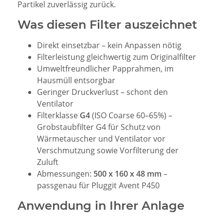
Partikel zuverlässig zurück.
Was diesen Filter auszeichnet
Direkt einsetzbar – kein Anpassen nötig
Filterleistung gleichwertig zum Originalfilter
Umweltfreundlicher Papprahmen, im
Hausmüll entsorgbar
Geringer Druckverlust – schont den
Ventilator
Filterklasse
G4
(ISO Coarse 60–65%) –
Grobstaubfilter G4 für Schutz von
Wärmetauscher und Ventilator vor
Verschmutzung sowie Vorfilterung der
Zuluft
Abmessungen:
500 x 160 x 48 mm
–
passgenau für Pluggit Avent P450
Anwendung in Ihrer Anlage