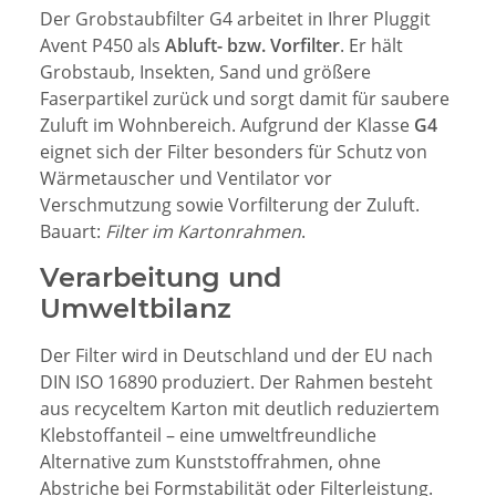
Der Grobstaubfilter G4 arbeitet in Ihrer Pluggit
Avent P450 als
Abluft- bzw. Vorfilter
. Er hält
Grobstaub, Insekten, Sand und größere
Faserpartikel zurück und sorgt damit für saubere
Zuluft im Wohnbereich. Aufgrund der Klasse
G4
eignet sich der Filter besonders für Schutz von
Wärmetauscher und Ventilator vor
Verschmutzung sowie Vorfilterung der Zuluft.
Bauart:
Filter im Kartonrahmen
.
Verarbeitung und
Umweltbilanz
Der Filter wird in Deutschland und der EU nach
DIN ISO 16890 produziert. Der Rahmen besteht
aus recyceltem Karton mit deutlich reduziertem
Klebstoffanteil – eine umweltfreundliche
Alternative zum Kunststoffrahmen, ohne
Abstriche bei Formstabilität oder Filterleistung.