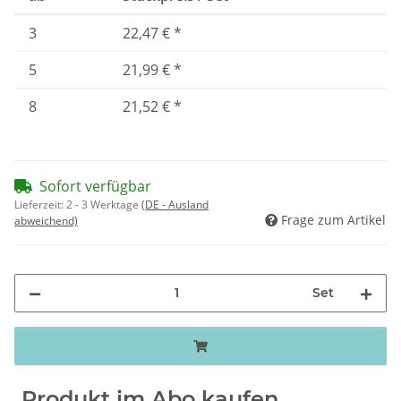
3
22,47 €
*
5
21,99 €
*
8
21,52 €
*
Sofort verfügbar
Lieferzeit:
2 - 3 Werktage
(DE - Ausland
Frage zum Artikel
abweichend)
Set
Produkt im Abo kaufen