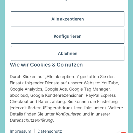
E-Mail:
info@luftladen.de
Alle akzeptieren
Informationen
Konfigurieren
Gesetzliche Informationen
Ablehnen
Vertrag widerrufen
Wie wir Cookies & Co nutzen
Durch Klicken auf „Alle akzeptieren“ gestatten Sie den
Zahlungsarten
Einsatz folgender Dienste auf unserer Website: YouTube,
Google Analytics, Google Ads, Google Tag Manager,
abocloud, Google Kundenrezensionen, PayPal Express
Checkout und Ratenzahlung. Sie können die Einstellung
jederzeit ändern (Fingerabdruck-Icon links unten). Weitere
Details finden Sie unter
Konfigurieren
und in unserer
Datenschutzerklärung
.
* Alle Preise inkl. gesetzlicher USt., zzgl.
Versand
Impressum
|
Datenschutz