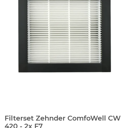
Filterset Zehnder ComfoWell CW
420 - 2x F7