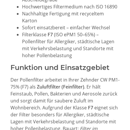
Hochwertiges Filtermedium nach ISO 16890
Nachhaltige Fertigung mit recyceltem
Karton
Sofort einsatzbereit – einfacher Wechsel
Filterklasse
F7
(ISO ePM1 50–65%) –
Pollenfilter für Allergiker, städtische Lagen
mit Verkehrsbelastung und Standorte mit
hoher Pollenbelastung
Funktion und Einsatzgebiet
Der Pollenfilter arbeitet in Ihrer Zehnder CW PM1-
75% (F7) als
Zuluftfilter (Feinfilter)
. Er hält
Feinstaub, Pollen, Bakterien und Aerosole zurück
und sorgt damit für saubere Zuluft im
Wohnbereich. Aufgrund der Klasse
F7
eignet sich
der Filter besonders für Allergiker, städtische
Lagen mit Verkehrsbelastung und Standorte mit
hoher Pollenbelastung. Bauart:
Filter im