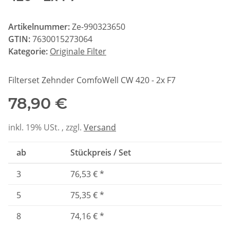
Artikelnummer:
Ze-990323650
GTIN:
7630015273064
Kategorie:
Originale Filter
Filterset Zehnder ComfoWell CW 420 - 2x F7
78,90 €
inkl. 19% USt. , zzgl.
Versand
ab
Stückpreis / Set
3
76,53 €
*
5
75,35 €
*
8
74,16 €
*