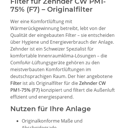
Filter für Zehnder CW PM1-
75% (F7) – Originalfilter
Wer eine Komfortlüftung mit
Wärmerückgewinnung betreibt, lebt von der
Qualität der eingebauten Filter – sie entscheiden
über Hygiene und Energieverbrauch der Anlage.
Zehnder ist ein Schweizer Spezialist für
komfortable Innenraumklima-Lösungen – die
ComfoAir-Lüftungsgeräte gehören zu den
meistverbauten Komfortlüftungen im
deutschsprachigen Raum. Der hier angebotene
Filter
ist als Originalfilter für die
Zehnder CW
PM1-75% (F7)
konzipiert und filtert die Außenluft
effizient und energiesparend.
Nutzen für Ihre Anlage
Originalkonforme Maße und
Abscheidegrade