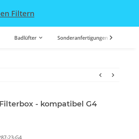
en Filtern
Badlüfter
Sonderanfertigungen
 Filterbox - kompatibel G4
287-23-G4