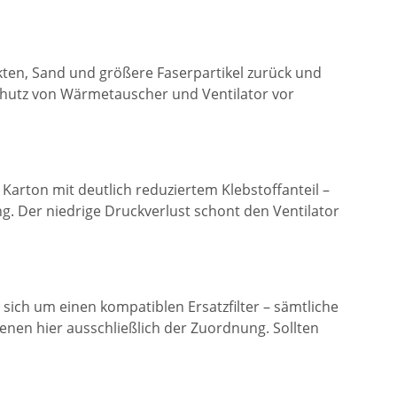
ekten, Sand und größere Faserpartikel zurück und
Schutz von Wärmetauscher und Ventilator vor
Karton mit deutlich reduziertem Klebstoffanteil –
ng. Der niedrige Druckverlust schont den Ventilator
t sich um einen kompatiblen Ersatzfilter – sämtliche
enen hier ausschließlich der Zuordnung. Sollten