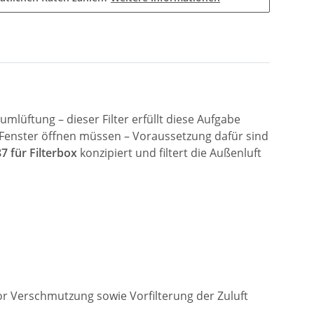
lüftung – dieser Filter erfüllt diese Aufgabe
 Fenster öffnen müssen – Voraussetzung dafür sind
7 für Filterbox
konzipiert und filtert die Außenluft
or Verschmutzung sowie Vorfilterung der Zuluft