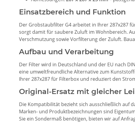
Einsatzbereich und Funktion
Der Grobstaubfilter G4 arbeitet in Ihrer 287x287 für
sorgt damit für saubere Zuluft im Wohnbereich. A
Verschmutzung sowie Vorfilterung der Zuluft. Baua
Aufbau und Verarbeitung
Der Filter wird in Deutschland und der EU nach DI
eine umweltfreundliche Alternative zum Kunststoffr
Ihrer 287x287 für Filterbox und reduziert den Str
Original-Ersatz mit gleicher Le
Die Kompatibilität bezieht sich ausschließlich auf 
Marken- und Produktbezeichnungen sind Eigentum de
Sie ein Sondermaß benötigen, bieten wir auf Anfr