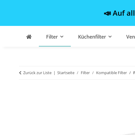
📣 Auf al
Filter
Küchenfilter
Ven
Zurück zur Liste
Startseite
Filter
Kompatible Filter