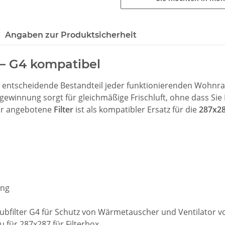
Angaben zur Produktsicherheit
x – G4 kompatibel
r entscheidende Bestandteil jeder funktionierenden Wohnraum
ewinnung sorgt für gleichmäßige Frischluft, ohne dass Sie
ier angebotene
Filter
ist als kompatibler Ersatz für die
287x28
ung
bfilter G4 für Schutz von Wärmetauscher und Ventilator v
 für 287x287 für Filterbox