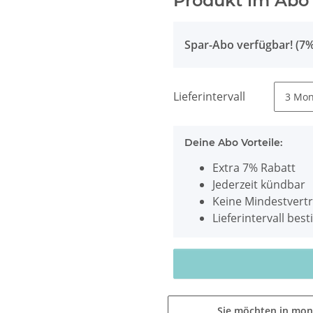
Produkt im Abo
Spar-Abo verfügbar! (7%
Lieferintervall
Deine Abo Vorteile:
Extra 7% Rabatt
Jederzeit kündbar
Keine Mindestvertr
Lieferintervall be
Sie möchten in mon