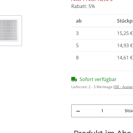
Rabatt:
5%
ab
Stückpr
3
15,25 €
5
14,93 €
8
14,61 €
Sofort verfügbar
Lieferzeit:
2 - 3 Werktage
(DE - Ausla
Stü