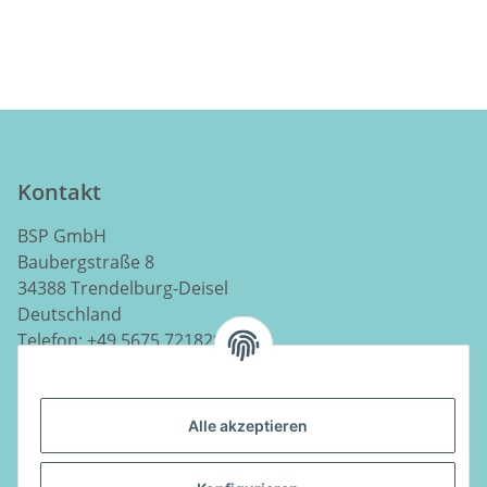
Kontakt
BSP GmbH
Baubergstraße 8
34388 Trendelburg-Deisel
Deutschland
Telefon:
+49 5675 7218290
E-Mail:
info@luftladen.de
Alle akzeptieren
Informationen