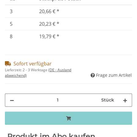
3
20,66 €
*
5
20,23 €
*
8
19,79 €
*
Sofort verfügbar
Lieferzeit:
2 - 3 Werktage
(DE - Ausland
Frage zum Artikel
abweichend)
Stück
Produkt im Abo kaufen