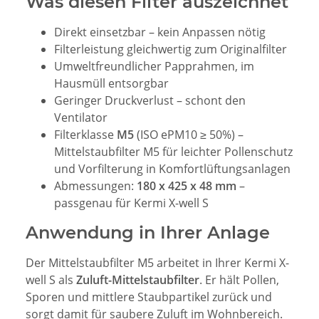
Was diesen Filter auszeichnet
Direkt einsetzbar – kein Anpassen nötig
Filterleistung gleichwertig zum Originalfilter
Umweltfreundlicher Papprahmen, im
Hausmüll entsorgbar
Geringer Druckverlust – schont den
Ventilator
Filterklasse
M5
(ISO ePM10 ≥ 50%) –
Mittelstaubfilter M5 für leichter Pollenschutz
und Vorfilterung in Komfortlüftungsanlagen
Abmessungen:
180 x 425 x 48 mm
–
passgenau für Kermi X-well S
Anwendung in Ihrer Anlage
Der Mittelstaubfilter M5 arbeitet in Ihrer Kermi X-
well S als
Zuluft-Mittelstaubfilter
. Er hält Pollen,
Sporen und mittlere Staubpartikel zurück und
sorgt damit für saubere Zuluft im Wohnbereich.