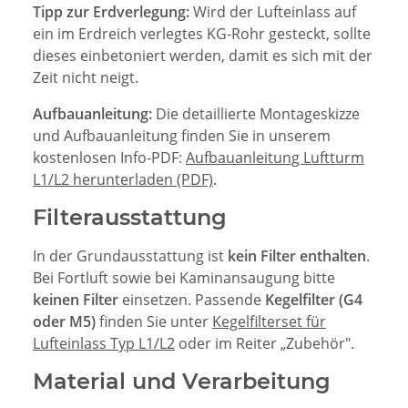
Tipp zur Erdverlegung:
Wird der Lufteinlass auf
ein im Erdreich verlegtes KG-Rohr gesteckt, sollte
dieses einbetoniert werden, damit es sich mit der
Zeit nicht neigt.
Aufbauanleitung:
Die detaillierte Montageskizze
und Aufbauanleitung finden Sie in unserem
kostenlosen Info-PDF:
Aufbauanleitung Luftturm
L1/L2 herunterladen (PDF)
.
Filterausstattung
In der Grundausstattung ist
kein Filter enthalten
.
Bei Fortluft sowie bei Kaminansaugung bitte
keinen Filter
einsetzen. Passende
Kegelfilter (G4
oder M5)
finden Sie unter
Kegelfilterset für
Lufteinlass Typ L1/L2
oder im Reiter „Zubehör".
Material und Verarbeitung