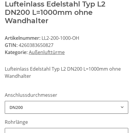
Lufteinlass Edelstahl Typ L2
DN200 L=1000mm ohne
Wandhalter
Artikelnummer:
LL2-200-1000-OH
GTIN:
4260383650827
Kategorie:
Außenlufttürme
Lufteinlass Edelstahl Typ L2 DN200 L=1000mm ohne
Wandhalter
Anschlussdurchmesser
DN200
Rohrlänge