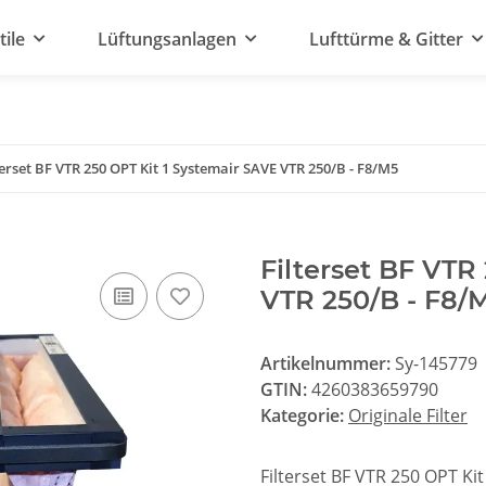
tile
Lüftungsanlagen
Lufttürme & Gitter
terset BF VTR 250 OPT Kit 1 Systemair SAVE VTR 250/B - F8/M5
Filterset BF VTR
VTR 250/B - F8/
Artikelnummer:
Sy-145779
GTIN:
4260383659790
Kategorie:
Originale Filter
Filterset BF VTR 250 OPT Ki