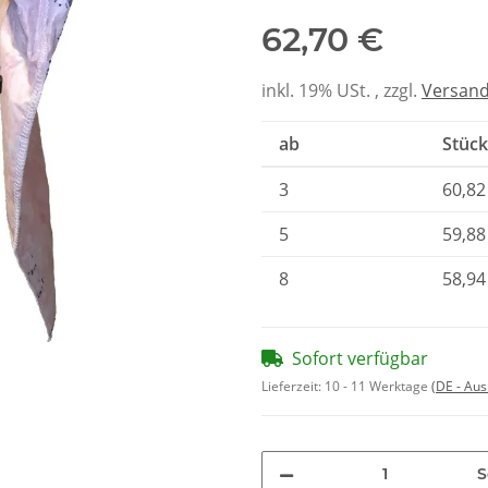
62,70 €
inkl. 19% USt. , zzgl.
Versan
ab
Stück
3
60,82
5
59,88
8
58,94
Sofort verfügbar
Lieferzeit:
10 - 11 Werktage
(DE - Au
S