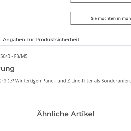
Sie möchten in mon
Angaben zur Produktsicherheit
250/B - F8/M5
rung
 Größe? Wir fertigen Panel- und Z-Line-Filter als Sonderanf
Ähnliche Artikel