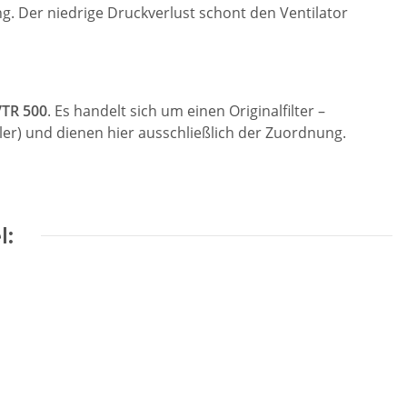
ng. Der niedrige Druckverlust schont den Ventilator
VTR 500
. Es handelt sich um einen Originalfilter –
er) und dienen hier ausschließlich der Zuordnung.
l: