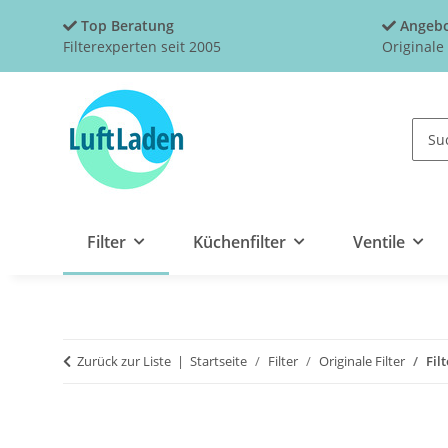
Top Beratung
Angebo
Filterexperten seit 2005
Originale
Filter
Küchenfilter
Ventile
Zurück zur Liste
Startseite
Filter
Originale Filter
Fil