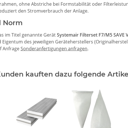
ahmen, ohne Abstriche bei Formstabilität oder Filterleistu
reduziert den Stromverbrauch der Anlage.
d Norm
das im Titel genannte Gerät
Systemair Filterset F7/M5 SAVE 
igentum des jeweiligen Geräteherstellers (Originalherstell
uf Anfrage
Sonderanfertigungen anfragen
.
unden kauften dazu folgende Artike