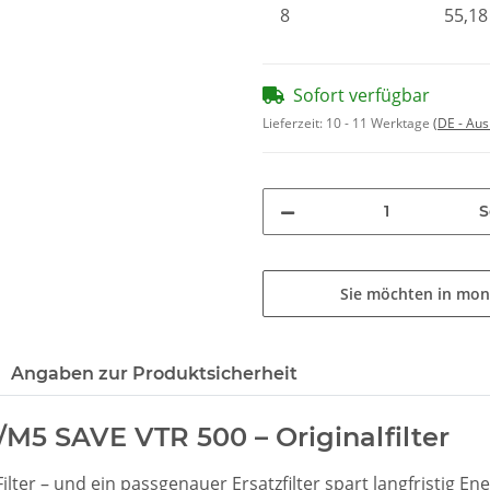
8
55,18
Sofort verfügbar
Lieferzeit:
10 - 11 Werktage
(DE - Au
S
Sie möchten in mon
Angaben zur Produktsicherheit
F7/M5 SAVE VTR 500 – Originalfilter
lter – und ein passgenauer Ersatzfilter spart langfristig En