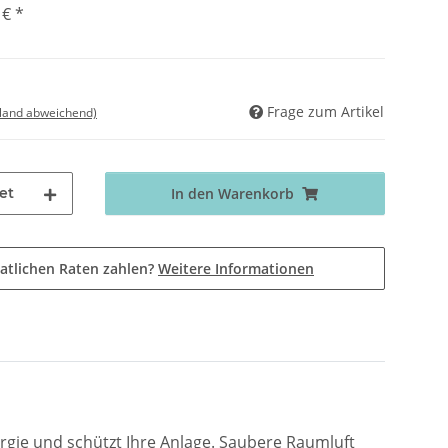
 €
*
Frage zum Artikel
sland abweichend)
et
In den Warenkorb
atlichen Raten zahlen?
Weitere Informationen
ergie und schützt Ihre Anlage. Saubere Raumluft