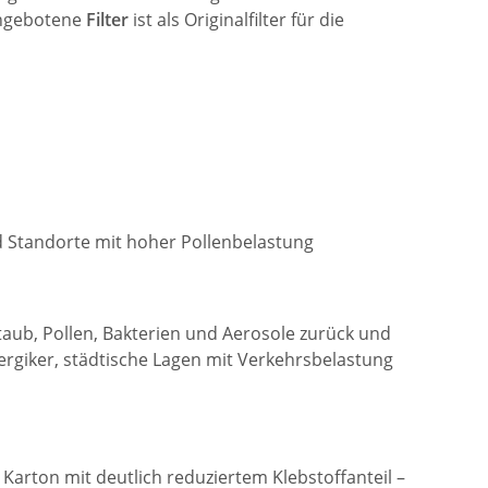
 angebotene
Filter
ist als Originalfilter für die
nd Standorte mit hoher Pollenbelastung
nstaub, Pollen, Bakterien und Aerosole zurück und
llergiker, städtische Lagen mit Verkehrsbelastung
Karton mit deutlich reduziertem Klebstoffanteil –