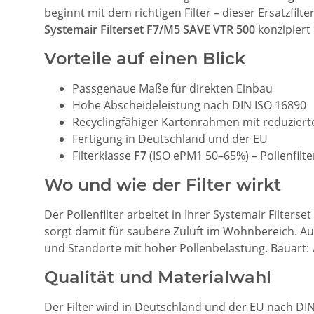
beginnt mit dem richtigen Filter – dieser Ersatzfil
Systemair Filterset F7/M5 SAVE VTR 500
konzipiert 
Vorteile auf einen Blick
Passgenaue Maße für direkten Einbau
Hohe Abscheideleistung nach DIN ISO 16890
Recyclingfähiger Kartonrahmen mit reduziert
Fertigung in Deutschland und der EU
Filterklasse
F7
(ISO ePM1 50–65%) – Pollenfilte
Wo und wie der Filter wirkt
Der Pollenfilter arbeitet in Ihrer Systemair Filters
sorgt damit für saubere Zuluft im Wohnbereich. A
und Standorte mit hoher Pollenbelastung. Bauart:
Qualität und Materialwahl
Der Filter wird in Deutschland und der EU nach DI