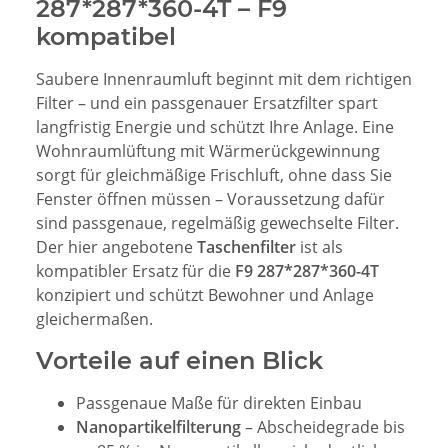
287*287*360-4T – F9
kompatibel
Saubere Innenraumluft beginnt mit dem richtigen
Filter – und ein passgenauer Ersatzfilter spart
langfristig Energie und schützt Ihre Anlage. Eine
Wohnraumlüftung mit Wärmerückgewinnung
sorgt für gleichmäßige Frischluft, ohne dass Sie
Fenster öffnen müssen – Voraussetzung dafür
sind passgenaue, regelmäßig gewechselte Filter.
Der hier angebotene
Taschenfilter
ist als
kompatibler Ersatz für die
F9 287*287*360-4T
konzipiert und schützt Bewohner und Anlage
gleichermaßen.
Vorteile auf einen Blick
Passgenaue Maße für direkten Einbau
Nanopartikelfilterung
– Abscheidegrade bis