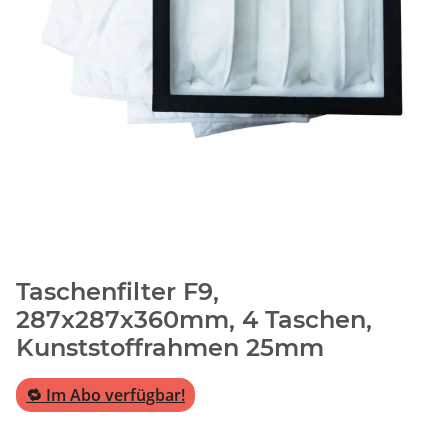
Taschenfilter F9,
287x287x360mm, 4 Taschen,
Kunststoffrahmen 25mm
🔁 Im Abo verfügbar!