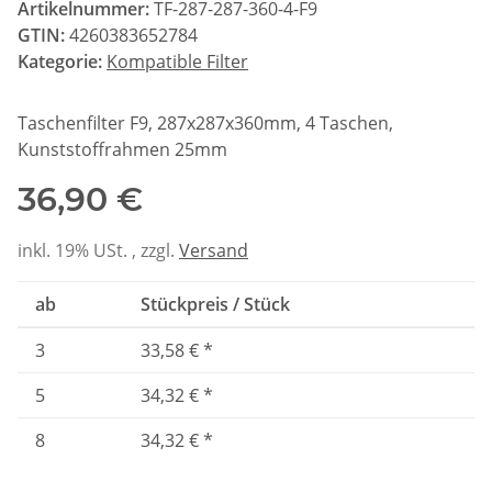
Artikelnummer:
TF-287-287-360-4-F9
GTIN:
4260383652784
Kategorie:
Kompatible Filter
Taschenfilter F9, 287x287x360mm, 4 Taschen,
Kunststoffrahmen 25mm
36,90 €
inkl. 19% USt. , zzgl.
Versand
ab
Stückpreis / Stück
3
33,58 €
*
5
34,32 €
*
8
34,32 €
*