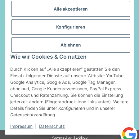
Alle akzeptieren
Informationen
Konfigurieren
Gesetzliche Informationen
Ablehnen
Vertrag widerrufen
Wie wir Cookies & Co nutzen
Zahlungsarten
Durch Klicken auf „Alle akzeptieren“ gestatten Sie den
Einsatz folgender Dienste auf unserer Website: YouTube,
Google Analytics, Google Ads, Google Tag Manager,
abocloud, Google Kundenrezensionen, PayPal Express
Checkout und Ratenzahlung. Sie können die Einstellung
jederzeit ändern (Fingerabdruck-Icon links unten). Weitere
Details finden Sie unter
Konfigurieren
und in unserer
Datenschutzerklärung
.
* Alle Preise inkl. gesetzlicher USt., zzgl.
Versand
Impressum
|
Datenschutz
Powered by
JTL-Shop