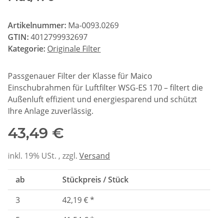
Artikelnummer:
Ma-0093.0269
GTIN:
4012799932697
Kategorie:
Originale Filter
Passgenauer Filter der Klasse für Maico
Einschubrahmen für Luftfilter WSG-ES 170 – filtert die
Außenluft effizient und energiesparend und schützt
Ihre Anlage zuverlässig.
43,49 €
inkl. 19% USt. , zzgl.
Versand
ab
Stückpreis / Stück
3
42,19 €
*