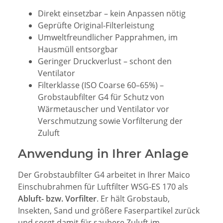
Direkt einsetzbar – kein Anpassen nötig
Geprüfte Original-Filterleistung
Umweltfreundlicher Papprahmen, im
Hausmüll entsorgbar
Geringer Druckverlust – schont den
Ventilator
Filterklasse
(ISO Coarse 60–65%) –
Grobstaubfilter G4 für Schutz von
Wärmetauscher und Ventilator vor
Verschmutzung sowie Vorfilterung der
Zuluft
Anwendung in Ihrer Anlage
Der Grobstaubfilter G4 arbeitet in Ihrer Maico
Einschubrahmen für Luftfilter WSG-ES 170 als
Abluft- bzw. Vorfilter
. Er hält Grobstaub,
Insekten, Sand und größere Faserpartikel zurück
und sorgt damit für saubere Zuluft im