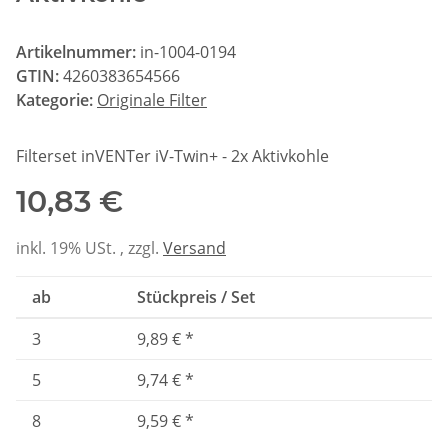
Artikelnummer:
in-1004-0194
GTIN:
4260383654566
Kategorie:
Originale Filter
Filterset inVENTer iV-Twin+ - 2x Aktivkohle
10,83 €
inkl. 19% USt. , zzgl.
Versand
ab
Stückpreis / Set
3
9,89 €
*
5
9,74 €
*
8
9,59 €
*