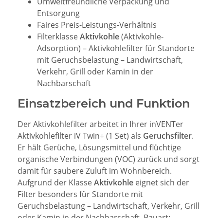
Umweltfreundliche Verpackung und
Entsorgung
Faires Preis-Leistungs-Verhältnis
Filterklasse
Aktivkohle
(Aktivkohle-
Adsorption) – Aktivkohlefilter für Standorte
mit Geruchsbelastung – Landwirtschaft,
Verkehr, Grill oder Kamin in der
Nachbarschaft
Einsatzbereich und Funktion
Der Aktivkohlefilter arbeitet in Ihrer inVENTer
Aktivkohlefilter iV Twin+ (1 Set) als
Geruchsfilter
.
Er hält Gerüche, Lösungsmittel und flüchtige
organische Verbindungen (VOC) zurück und sorgt
damit für saubere Zuluft im Wohnbereich.
Aufgrund der Klasse
Aktivkohle
eignet sich der
Filter besonders für Standorte mit
Geruchsbelastung – Landwirtschaft, Verkehr, Grill
oder Kamin in der Nachbarschaft. Bauart: