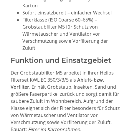
Karton
Sofort einsatzbereit – einfacher Wechsel
Filterklasse
(ISO Coarse 60–65%) –
Grobstaubfilter M5 für Schutz von
Wärmetauscher und Ventilator vor
Verschmutzung sowie Vorfilterung der
Zuluft
Funktion und Einsatzgebiet
Der Grobstaubfilter M5 arbeitet in Ihrer Helios
Filterset KWL EC 350/3/3/5 als
Abluft- bzw.
Vorfilter
. Er hält Grobstaub, Insekten, Sand und
größere Faserpartikel zurück und sorgt damit für
saubere Zuluft im Wohnbereich. Aufgrund der
Klasse
eignet sich der Filter besonders für Schutz
von Wärmetauscher und Ventilator vor
Verschmutzung sowie Vorfilterung der Zuluft.
Bauart:
Filter im Kartonrahmen
.