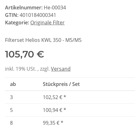
Artikelnummer:
He-00034
GTIN:
4010184000341
Kategorie:
Originale Filter
Filterset Helios KWL 350 - M5/M5
105,70 €
inkl. 19% USt. , zzgl.
Versand
ab
Stückpreis / Set
3
102,52 €
*
5
100,94 €
*
8
99,35 €
*