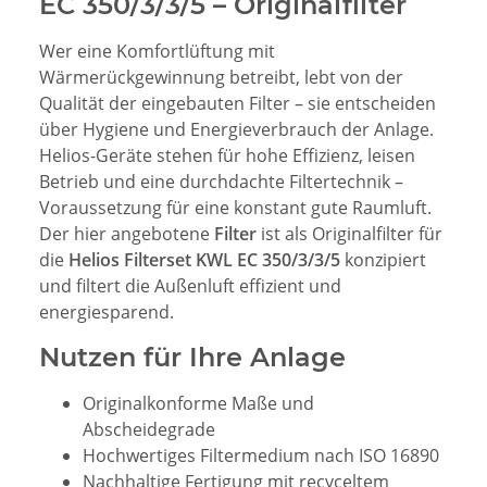
EC 350/3/3/5 – Originalfilter
Wer eine Komfortlüftung mit
Wärmerückgewinnung betreibt, lebt von der
Qualität der eingebauten Filter – sie entscheiden
über Hygiene und Energieverbrauch der Anlage.
Helios-Geräte stehen für hohe Effizienz, leisen
Betrieb und eine durchdachte Filtertechnik –
Voraussetzung für eine konstant gute Raumluft.
Der hier angebotene
Filter
ist als Originalfilter für
die
Helios Filterset KWL EC 350/3/3/5
konzipiert
und filtert die Außenluft effizient und
energiesparend.
Nutzen für Ihre Anlage
Originalkonforme Maße und
Abscheidegrade
Hochwertiges Filtermedium nach ISO 16890
Nachhaltige Fertigung mit recyceltem