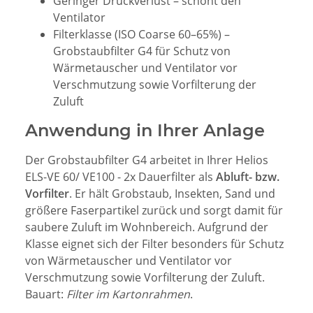
Geringer Druckverlust – schont den
Ventilator
Filterklasse
(ISO Coarse 60–65%) –
Grobstaubfilter G4 für Schutz von
Wärmetauscher und Ventilator vor
Verschmutzung sowie Vorfilterung der
Zuluft
Anwendung in Ihrer Anlage
Der Grobstaubfilter G4 arbeitet in Ihrer Helios
ELS-VE 60/ VE100 - 2x Dauerfilter als
Abluft- bzw.
Vorfilter
. Er hält Grobstaub, Insekten, Sand und
größere Faserpartikel zurück und sorgt damit für
saubere Zuluft im Wohnbereich. Aufgrund der
Klasse
eignet sich der Filter besonders für Schutz
von Wärmetauscher und Ventilator vor
Verschmutzung sowie Vorfilterung der Zuluft.
Bauart:
Filter im Kartonrahmen
.