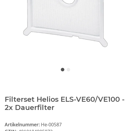
Filterset Helios ELS-VE60/VE100 -
2x Dauerfilter
Artikelnummer:
He-00587