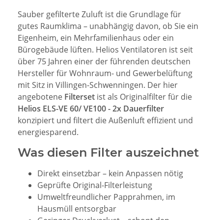
Sauber gefilterte Zuluft ist die Grundlage für
gutes Raumklima – unabhängig davon, ob Sie ein
Eigenheim, ein Mehrfamilienhaus oder ein
Bürogebäude lüften. Helios Ventilatoren ist seit
über 75 Jahren einer der führenden deutschen
Hersteller für Wohnraum- und Gewerbelüftung
mit Sitz in Villingen-Schwenningen. Der hier
angebotene
Filterset
ist als Originalfilter für die
Helios ELS-VE 60/ VE100 - 2x Dauerfilter
konzipiert und filtert die Außenluft effizient und
energiesparend.
Was diesen Filter auszeichnet
Direkt einsetzbar – kein Anpassen nötig
Geprüfte Original-Filterleistung
Umweltfreundlicher Papprahmen, im
Hausmüll entsorgbar