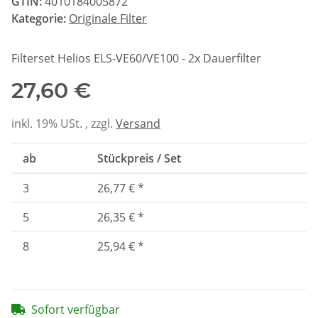
GTIN:
4010184005872
Kategorie:
Originale Filter
Filterset Helios ELS-VE60/VE100 - 2x Dauerfilter
27,60 €
inkl. 19% USt. , zzgl.
Versand
ab
Stückpreis / Set
3
26,77 €
*
5
26,35 €
*
8
25,94 €
*
Sofort verfügbar