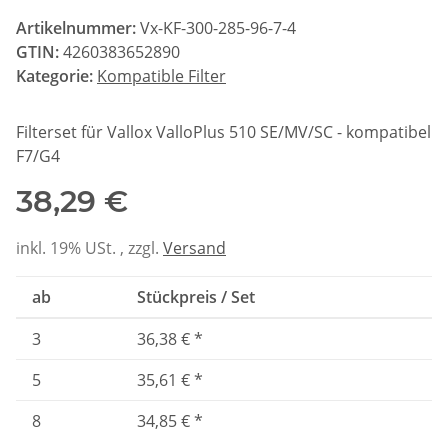
Artikelnummer:
Vx-KF-300-285-96-7-4
GTIN:
4260383652890
Kategorie:
Kompatible Filter
Filterset für Vallox ValloPlus 510 SE/MV/SC - kompatibel
F7/G4
38,29 €
inkl. 19% USt. , zzgl.
Versand
ab
Stückpreis / Set
3
36,38 €
*
5
35,61 €
*
8
34,85 €
*