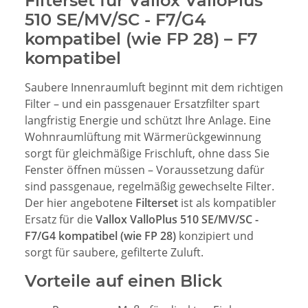
Filterset für Vallox ValloPlus
510 SE/MV/SC - F7/G4
kompatibel (wie FP 28) – F7
kompatibel
Saubere Innenraumluft beginnt mit dem richtigen
Filter – und ein passgenauer Ersatzfilter spart
langfristig Energie und schützt Ihre Anlage. Eine
Wohnraumlüftung mit Wärmerückgewinnung
sorgt für gleichmäßige Frischluft, ohne dass Sie
Fenster öffnen müssen – Voraussetzung dafür
sind passgenaue, regelmäßig gewechselte Filter.
Der hier angebotene
Filterset
ist als kompatibler
Ersatz für die
Vallox ValloPlus 510 SE/MV/SC -
F7/G4 kompatibel (wie FP 28)
konzipiert und
sorgt für saubere, gefilterte Zuluft.
Vorteile auf einen Blick