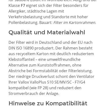
Klasse
F7
eignet sich der Filter besonders für
Allergiker, städtische Lagen mit
Verkehrsbelastung und Standorte mit hoher
Pollenbelastung. Bauart:
Filter im Kartonrahmen
.
Qualität und Materialwahl
Der Filter wird in Deutschland und der EU nach
DIN ISO 16890 produziert. Der Rahmen besteht
aus recyceltem Karton mit deutlich reduziertem
Klebstoffanteil – eine umweltfreundliche
Alternative zum Kunststoffrahmen, ohne
Abstriche bei Formstabilität oder Filterleistung.
Der niedrige Druckverlust schont den Ventilator
Ihrer Vallox ValloPlus 510 SE/MV/SC - F7/G4
kompatibel (wie FP 28) und reduziert den
Stromverbrauch der Anlage.
Hinweise zu Kompatibilität