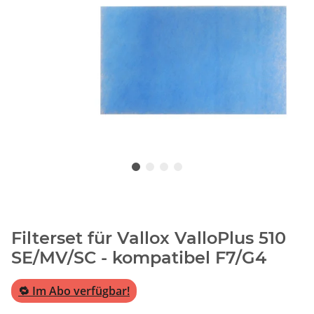
Filterset für Vallox ValloPlus 510
SE/MV/SC - kompatibel F7/G4
🔁 Im Abo verfügbar!