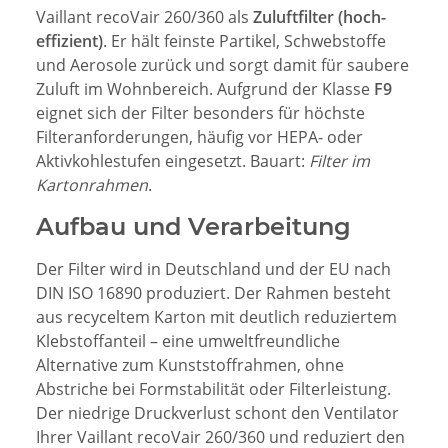
Vaillant recoVair 260/360 als
Zuluftfilter (hoch-
effizient)
. Er hält feinste Partikel, Schwebstoffe
und Aerosole zurück und sorgt damit für saubere
Zuluft im Wohnbereich. Aufgrund der Klasse
F9
eignet sich der Filter besonders für höchste
Filteranforderungen, häufig vor HEPA- oder
Aktivkohlestufen eingesetzt. Bauart:
Filter im
Kartonrahmen
.
Aufbau und Verarbeitung
Der Filter wird in Deutschland und der EU nach
DIN ISO 16890 produziert. Der Rahmen besteht
aus recyceltem Karton mit deutlich reduziertem
Klebstoffanteil – eine umweltfreundliche
Alternative zum Kunststoffrahmen, ohne
Abstriche bei Formstabilität oder Filterleistung.
Der niedrige Druckverlust schont den Ventilator
Ihrer Vaillant recoVair 260/360 und reduziert den