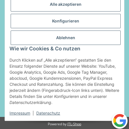
Alle akzeptieren
Informationen
Konfigurieren
Gesetzliche Informationen
Ablehnen
Vertrag widerrufen
Wie wir Cookies & Co nutzen
Durch Klicken auf „Alle akzeptieren“ gestatten Sie den
Zahlungsarten
Einsatz folgender Dienste auf unserer Website: YouTube,
Google Analytics, Google Ads, Google Tag Manager,
abocloud, Google Kundenrezensionen, PayPal Express
Checkout und Ratenzahlung. Sie können die Einstellung
jederzeit ändern (Fingerabdruck-Icon links unten). Weitere
Details finden Sie unter
Konfigurieren
und in unserer
Datenschutzerklärung
.
* Alle Preise inkl. gesetzlicher USt., zzgl.
Versand
Impressum
|
Datenschutz
Powered by
JTL-Shop