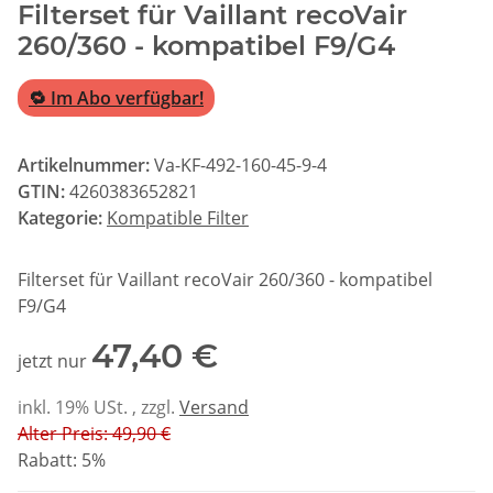
Filterset für Vaillant recoVair
260/360 - kompatibel F9/G4
🔁 Im Abo verfügbar!
Artikelnummer:
Va-KF-492-160-45-9-4
GTIN:
4260383652821
Kategorie:
Kompatible Filter
Filterset für Vaillant recoVair 260/360 - kompatibel
F9/G4
47,40 €
jetzt nur
inkl. 19% USt. , zzgl.
Versand
Alter Preis: 49,90 €
Rabatt:
5%