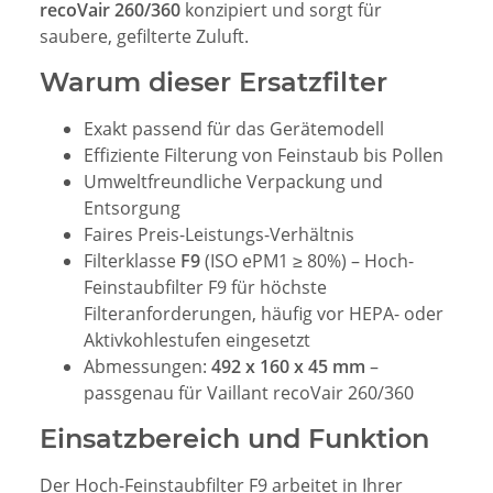
recoVair 260/360
konzipiert und sorgt für
saubere, gefilterte Zuluft.
Warum dieser Ersatzfilter
Exakt passend für das Gerätemodell
Effiziente Filterung von Feinstaub bis Pollen
Umweltfreundliche Verpackung und
Entsorgung
Faires Preis-Leistungs-Verhältnis
Filterklasse
F9
(ISO ePM1 ≥ 80%) – Hoch-
Feinstaubfilter F9 für höchste
Filteranforderungen, häufig vor HEPA- oder
Aktivkohlestufen eingesetzt
Abmessungen:
492 x 160 x 45 mm
–
passgenau für Vaillant recoVair 260/360
Einsatzbereich und Funktion
Der Hoch-Feinstaubfilter F9 arbeitet in Ihrer