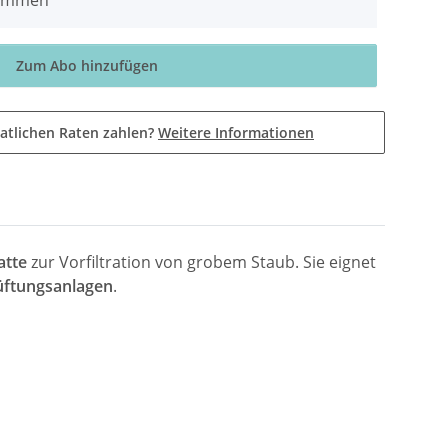
Zum Abo hinzufügen
atlichen Raten zahlen?
Weitere Informationen
atte
zur Vorfiltration von grobem Staub. Sie eignet
üftungsanlagen
.