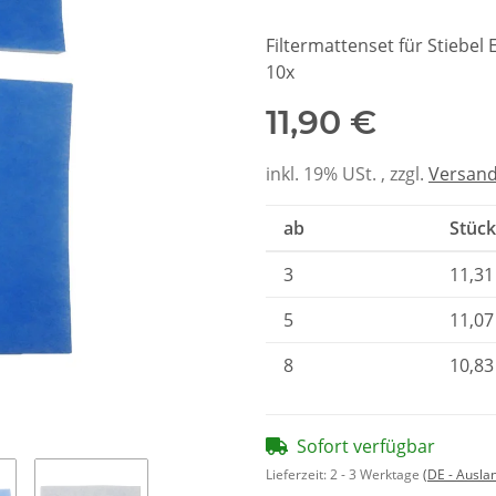
Filtermattenset für Stiebel
10x
11,90 €
inkl. 19% USt. , zzgl.
Versan
ab
Stück
3
11,31
5
11,07
8
10,83
Sofort verfügbar
Lieferzeit:
2 - 3 Werktage
(DE - Ausla