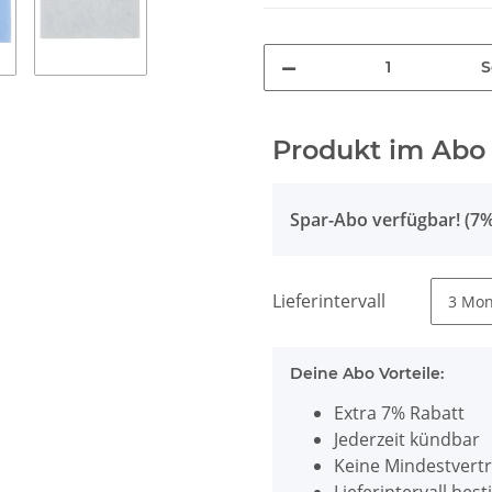
S
Produkt im Abo
Spar-Abo verfügbar! (7%
Lieferintervall
Deine Abo Vorteile:
Extra 7% Rabatt
Jederzeit kündbar
Keine Mindestvertr
Lieferintervall be