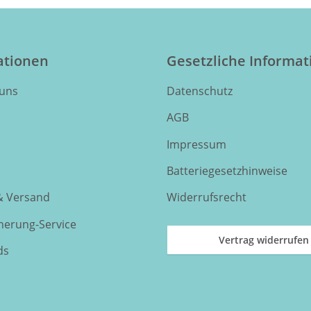
ationen
Gesetzliche Informa
 uns
Datenschutz
AGB
Impressum
Batteriegesetzhinweise
& Versand
Widerrufsrecht
nnerung-Service
Vertrag widerrufen
ds