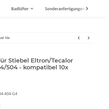
Badlüfter
Sonderanfertigungen
bel 10x
ür Stiebel Eltron/Tecalor
/504 - kompatibel 10x
04-404-G4
r