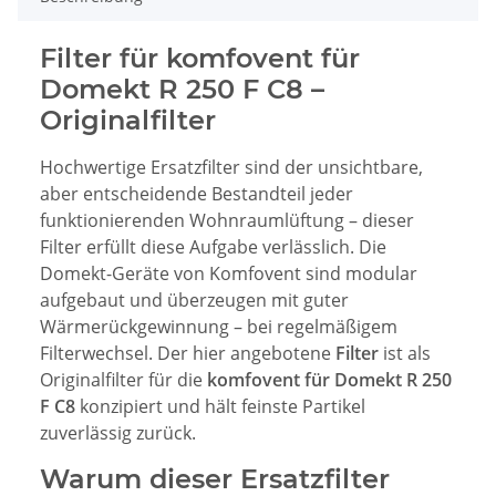
Filter für komfovent für
Domekt R 250 F C8 –
Originalfilter
Hochwertige Ersatzfilter sind der unsichtbare,
aber entscheidende Bestandteil jeder
funktionierenden Wohnraumlüftung – dieser
Filter erfüllt diese Aufgabe verlässlich. Die
Domekt-Geräte von Komfovent sind modular
aufgebaut und überzeugen mit guter
Wärmerückgewinnung – bei regelmäßigem
Filterwechsel. Der hier angebotene
Filter
ist als
Originalfilter für die
komfovent für Domekt R 250
F C8
konzipiert und hält feinste Partikel
zuverlässig zurück.
Warum dieser Ersatzfilter