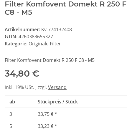
Filter Komfovent Domekt R 250 F
C8 - M5
Artikelnummer:
Kv-774132408
GTIN:
4260383655327
Kategorie:
Originale Filter
Filter Komfovent Domekt R 250 F C8 - M5
34,80 €
inkl. 19% USt. , zzgl.
Versand
ab
Stückpreis / Stück
3
33,75 €
*
5
33,23 €
*