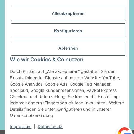
Alle akzeptieren
Informationen
Konfigurieren
Gesetzliche Informationen
Ablehnen
Vertrag widerrufen
Wie wir Cookies & Co nutzen
Zahlungsarten
Durch Klicken auf „Alle akzeptieren“ gestatten Sie den
Einsatz folgender Dienste auf unserer Website: YouTube,
Google Analytics, Google Ads, Google Tag Manager,
abocloud, Google Kundenrezensionen, PayPal Express
Checkout und Ratenzahlung. Sie können die Einstellung
jederzeit ändern (Fingerabdruck-Icon links unten). Weitere
Details finden Sie unter
Konfigurieren
und in unserer
Datenschutzerklärung
.
* Alle Preise inkl. gesetzlicher USt., zzgl.
Versand
Impressum
|
Datenschutz