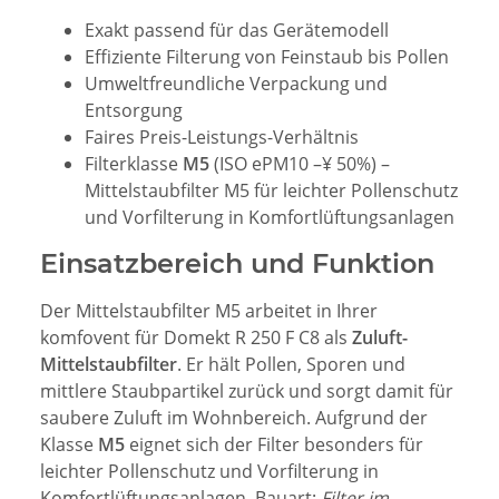
Exakt passend für das Gerätemodell
Effiziente Filterung von Feinstaub bis Pollen
Umweltfreundliche Verpackung und
Entsorgung
Faires Preis-Leistungs-Verhältnis
Filterklasse
M5
(ISO ePM10 –¥ 50%) –
Mittelstaubfilter M5 für leichter Pollenschutz
und Vorfilterung in Komfortlüftungsanlagen
Einsatzbereich und Funktion
Der Mittelstaubfilter M5 arbeitet in Ihrer
komfovent für Domekt R 250 F C8 als
Zuluft-
Mittelstaubfilter
. Er hält Pollen, Sporen und
mittlere Staubpartikel zurück und sorgt damit für
saubere Zuluft im Wohnbereich. Aufgrund der
Klasse
M5
eignet sich der Filter besonders für
leichter Pollenschutz und Vorfilterung in
Komfortlüftungsanlagen. Bauart:
Filter im