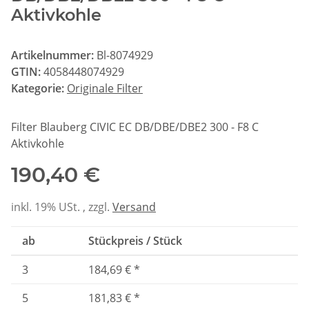
Aktivkohle
Artikelnummer:
Bl-8074929
GTIN:
4058448074929
Kategorie:
Originale Filter
Filter Blauberg CIVIC EC DB/DBE/DBE2 300 - F8 C
Aktivkohle
190,40 €
inkl. 19% USt. , zzgl.
Versand
ab
Stückpreis / Stück
3
184,69 €
*
5
181,83 €
*