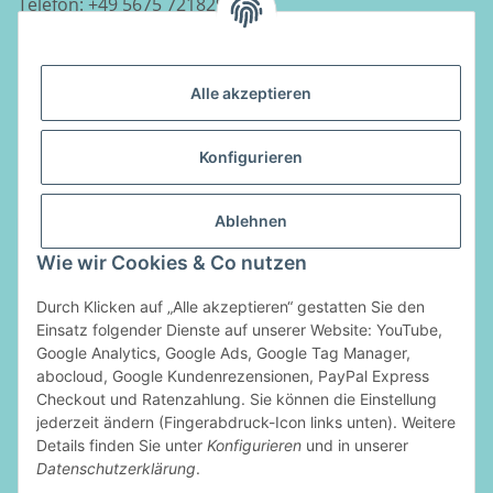
Telefon:
+49 5675 7218290
E-Mail:
info@luftladen.de
Alle akzeptieren
Informationen
Konfigurieren
Gesetzliche Informationen
Ablehnen
Vertrag widerrufen
Wie wir Cookies & Co nutzen
Zahlungsarten
Durch Klicken auf „Alle akzeptieren“ gestatten Sie den
Einsatz folgender Dienste auf unserer Website: YouTube,
Google Analytics, Google Ads, Google Tag Manager,
abocloud, Google Kundenrezensionen, PayPal Express
Checkout und Ratenzahlung. Sie können die Einstellung
jederzeit ändern (Fingerabdruck-Icon links unten). Weitere
Details finden Sie unter
Konfigurieren
und in unserer
Datenschutzerklärung
.
* Alle Preise inkl. gesetzlicher USt., zzgl.
Versand