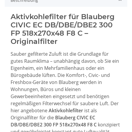
Beschreibung
Aktivkohlefilter für Blauberg
CIVIC EC DB/DBE/DBE2 300
FP 518x270x48 F8 C –
Originalfilter
Sauber gefilterte Zuluft ist die Grundlage für
gutes Raumklima – unabhängig davon, ob Sie ein
Eigenheim, ein Mehrfamilienhaus oder ein
Bürogebäude lüften. Die Komfort-, Civic- und
Freshbox-Geräte von Blauberg werden in
Wohnungen, Büros und kleinen
Gewerbeeinheiten eingesetzt und benötigen
regelmäßigen Filterwechsel für saubere Luft. Der
hier angebotene
Aktivkohlefilter
ist als
Originalfilter für die
Blauberg CIVIC EC
DB/DBE/DBE2 300 FP 518x270x48 F8 C
konzipiert
und gewährleistet konstant gute Luftqualität.