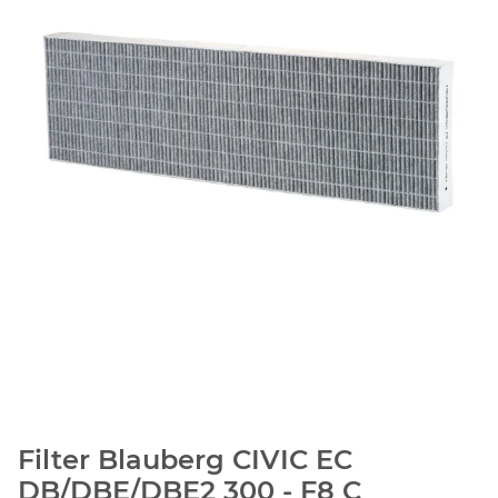
Filter Blauberg CIVIC EC
DB/DBE/DBE2 300 - F8 C