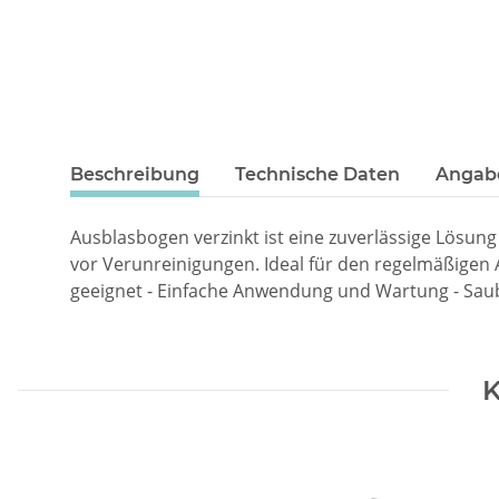
Beschreibung
Technische Daten
Angabe
Ausblasbogen verzinkt ist eine zuverlässige Lösung
vor Verunreinigungen. Ideal für den regelmäßigen Au
geeignet - Einfache Anwendung und Wartung - Saub
K