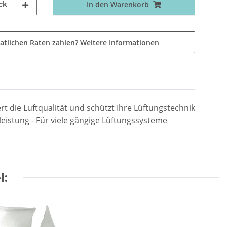
ck
In den Warenkorb
atlichen Raten zahlen?
Weitere Informationen
t die Luftqualität und schützt Ihre Lüftungstechnik
rleistung - Für viele gängige Lüftungssysteme
l: