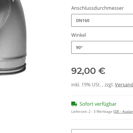
Anschlussdurchmesser
DN160
Winkel
90°
92,00 €
inkl. 19% USt. , zzgl.
Versan
Sofort verfügbar
Lieferzeit:
2 - 3 Werktage
(DE - Ausla