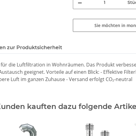
Stü
Sie möchten in mon
n zur Produktsicherheit
 für die Luftfiltration in Wohnräumen. Das Produkt verbesser
stausch geeignet. Vorteile auf einen Blick: - Effektive Filte
ere Luft im ganzen Zuhause - Versand erfolgt CO₂-neutral
unden kauften dazu folgende Artike