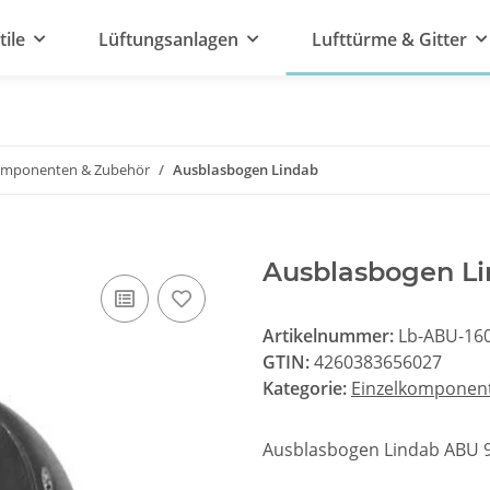
tile
Lüftungsanlagen
Lufttürme & Gitter
omponenten & Zubehör
Ausblasbogen Lindab
Ausblasbogen L
Artikelnummer:
Lb-ABU-16
GTIN:
4260383656027
Kategorie:
Einzelkomponen
Ausblasbogen Lindab ABU 