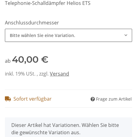
Telephonie-Schalldämpfer Helios ETS
Anschlussdurchmesser
Bitte wählen Sie eine Variation.
40,00 €
ab
inkl. 19% USt. , zzgl.
Versand
Sofort verfügbar
Frage zum Artikel
x
Dieser Artikel hat Variationen. Wählen Sie bitte
die gewünschte Variation aus.