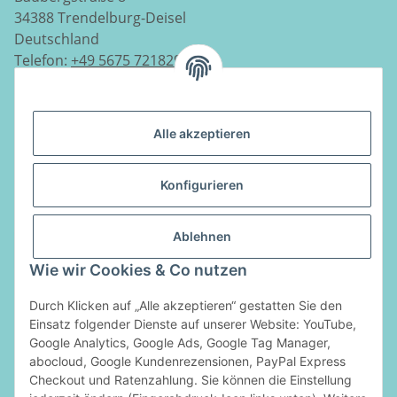
34388 Trendelburg-Deisel
Deutschland
Telefon:
+49 5675 7218290
E-Mail:
info@luftladen.de
Alle akzeptieren
Informationen
Konfigurieren
Gesetzliche Informationen
Ablehnen
Vertrag widerrufen
Wie wir Cookies & Co nutzen
Zahlungsarten
Durch Klicken auf „Alle akzeptieren“ gestatten Sie den
Einsatz folgender Dienste auf unserer Website: YouTube,
Google Analytics, Google Ads, Google Tag Manager,
abocloud, Google Kundenrezensionen, PayPal Express
Checkout und Ratenzahlung. Sie können die Einstellung