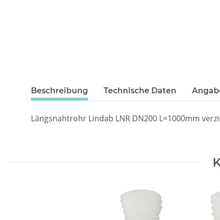
Beschreibung
Technische Daten
Angabe
Längsnahtrohr Lindab LNR DN200 L=1000mm verzi
K