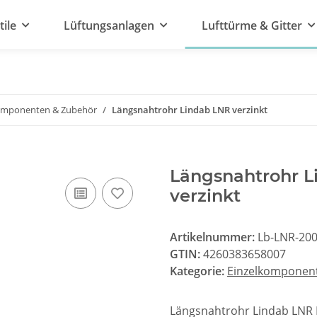
tile
Lüftungsanlagen
Lufttürme & Gitter
omponenten & Zubehör
Längsnahtrohr Lindab LNR verzinkt
Längsnahtrohr 
verzinkt
Artikelnummer:
Lb-LNR-200
GTIN:
4260383658007
Kategorie:
Einzelkomponen
Längsnahtrohr Lindab LNR