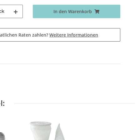
ck
In den Warenkorb
atlichen Raten zahlen?
Weitere Informationen
l: