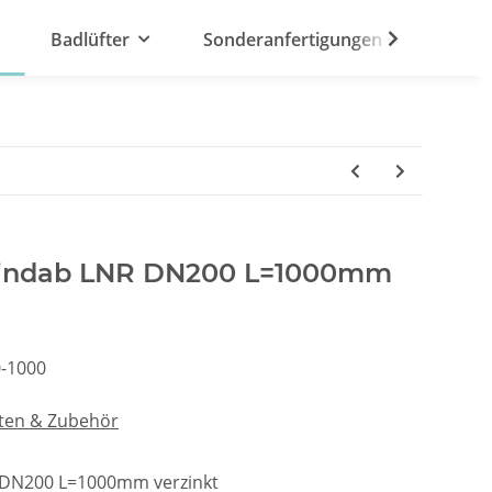
Badlüfter
Sonderanfertigungen
Lindab LNR DN200 L=1000mm
-1000
ten & Zubehör
 DN200 L=1000mm verzinkt