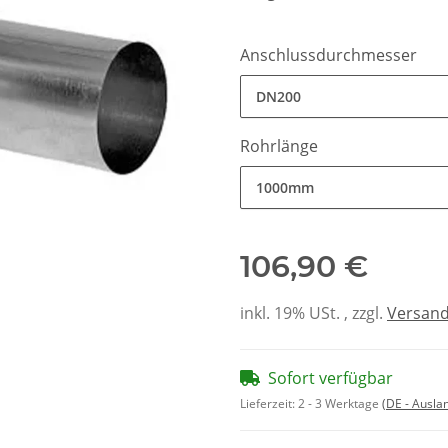
Anschlussdurchmesser
DN200
Rohrlänge
1000mm
106,90 €
inkl. 19% USt. , zzgl.
Versan
Sofort verfügbar
Lieferzeit:
2 - 3 Werktage
(DE - Ausla