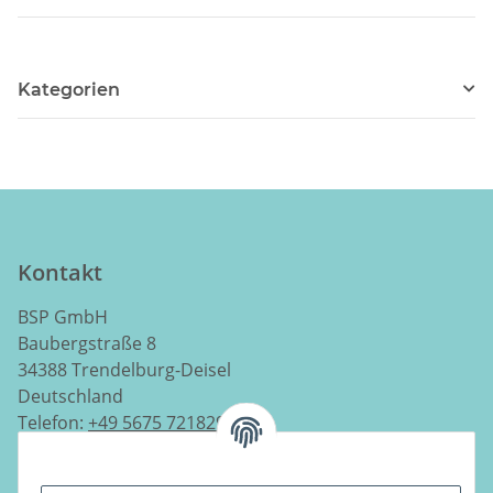
Kategorien
Kontakt
BSP GmbH
Baubergstraße 8
34388 Trendelburg-Deisel
Deutschland
Telefon:
+49 5675 7218290
E-Mail:
info@luftladen.de