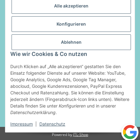
Alle akzeptieren
Informationen
Konfigurieren
Gesetzliche Informationen
Ablehnen
Vertrag widerrufen
Wie wir Cookies & Co nutzen
Zahlungsarten
Durch Klicken auf „Alle akzeptieren“ gestatten Sie den
Einsatz folgender Dienste auf unserer Website: YouTube,
Google Analytics, Google Ads, Google Tag Manager,
abocloud, Google Kundenrezensionen, PayPal Express
Checkout und Ratenzahlung. Sie können die Einstellung
jederzeit ändern (Fingerabdruck-Icon links unten). Weitere
Details finden Sie unter
Konfigurieren
und in unserer
Datenschutzerklärung
.
* Alle Preise inkl. gesetzlicher USt., zzgl.
Versand
Impressum
|
Datenschutz
Powered by
JTL-Shop