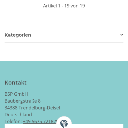
Artikel 1 - 19 von 19
Kategorien
Kontakt
BSP GmbH
Baubergstraße 8
34388 Trendelburg-Deisel
Deutschland
Telefon:
+49 5675 7218290