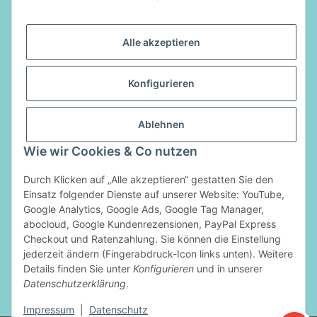
E-Mail:
info@luftladen.de
Alle akzeptieren
Informationen
Konfigurieren
Gesetzliche Informationen
Ablehnen
Vertrag widerrufen
Wie wir Cookies & Co nutzen
Zahlungsarten
Durch Klicken auf „Alle akzeptieren“ gestatten Sie den
Einsatz folgender Dienste auf unserer Website: YouTube,
Google Analytics, Google Ads, Google Tag Manager,
abocloud, Google Kundenrezensionen, PayPal Express
Checkout und Ratenzahlung. Sie können die Einstellung
jederzeit ändern (Fingerabdruck-Icon links unten). Weitere
Details finden Sie unter
Konfigurieren
und in unserer
Datenschutzerklärung
.
* Alle Preise inkl. gesetzlicher USt., zzgl.
Versand
Impressum
|
Datenschutz