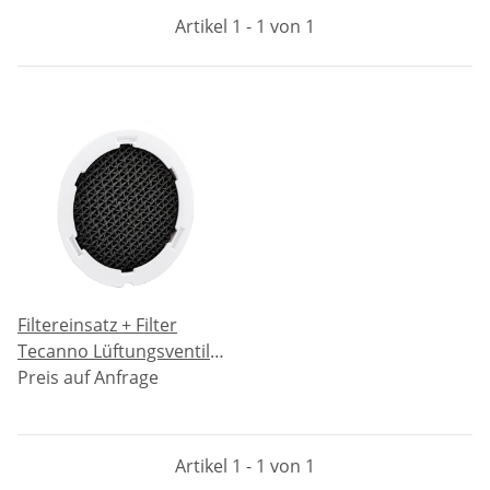
Artikel 1 - 1 von 1
Filtereinsatz + Filter
Tecanno Lüftungsventile
- 2x G2
Preis auf Anfrage
Artikel 1 - 1 von 1