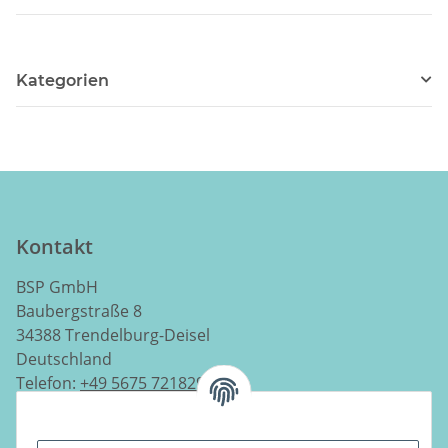
Kategorien
Kontakt
BSP GmbH
Baubergstraße 8
34388 Trendelburg-Deisel
Deutschland
Telefon:
+49 5675 7218290
E-Mail:
info@luftladen.de