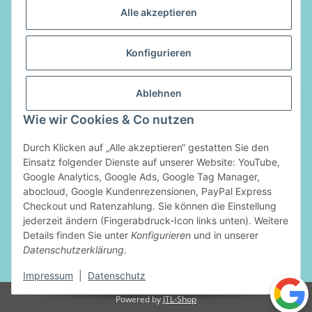
Alle akzeptieren
Informationen
Konfigurieren
Gesetzliche Informationen
Ablehnen
Vertrag widerrufen
Wie wir Cookies & Co nutzen
Zahlungsarten
Durch Klicken auf „Alle akzeptieren“ gestatten Sie den
Einsatz folgender Dienste auf unserer Website: YouTube,
Google Analytics, Google Ads, Google Tag Manager,
abocloud, Google Kundenrezensionen, PayPal Express
Checkout und Ratenzahlung. Sie können die Einstellung
jederzeit ändern (Fingerabdruck-Icon links unten). Weitere
Details finden Sie unter
Konfigurieren
und in unserer
Datenschutzerklärung
.
* Alle Preise inkl. gesetzlicher USt., zzgl.
Versand
Impressum
|
Datenschutz
Powered by
JTL-Shop